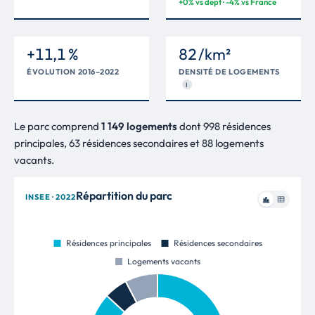
+0% vs dept · -4% vs France
+11,1 %
82 /km²
ÉVOLUTION 2016–2022
DENSITÉ DE LOGEMENTS
I
Le parc comprend
1 149 logements
dont 998 résidences
principales, 63 résidences secondaires et 88 logements
vacants.
Répartition du parc
INSEE · 2022