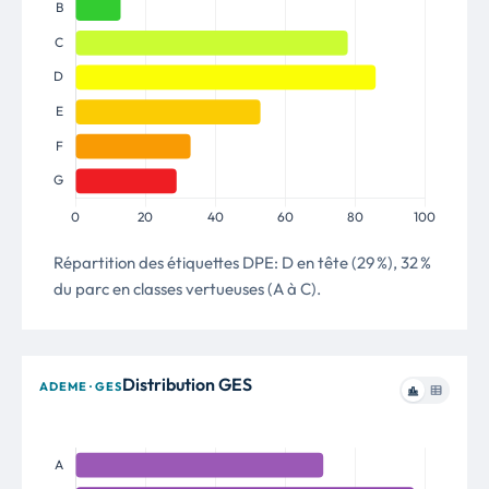
Répartition des étiquettes DPE: D en tête (29 %), 32 %
du parc en classes vertueuses (A à C).
Distribution GES
ADEME · GES