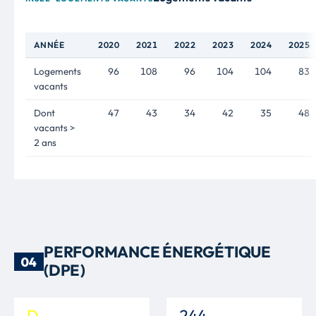
ANNÉE
2020
2021
2022
2023
2024
2025
Logements
96
108
96
104
104
83
vacants
Dont
47
43
34
42
35
48
vacants >
2 ans
PERFORMANCE ÉNERGÉTIQUE
04
(DPE)
D
244