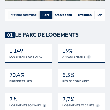
Fiche commune
Parc
Occupation
Évolution
DPE
LE PARC DE LOGEMENTS
01
1 149
19 %
LOGEMENTS AU TOTAL
APPARTEMENTS
I
70,4 %
5,5 %
PROPRIÉTAIRES
RÉS. SECONDAIRES
7 %
7,7 %
LOGEMENTS SOCIAUX
LOGEMENTS VACANTS
I
I