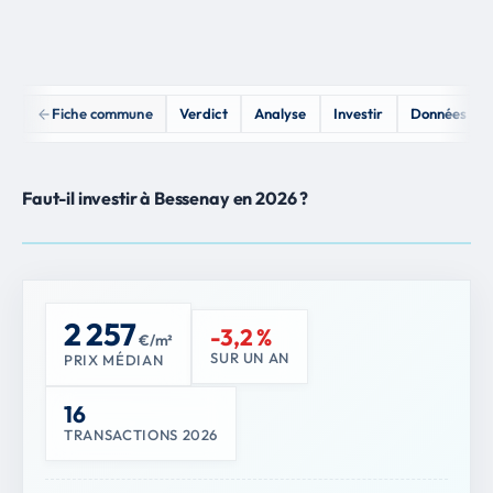
Fiche commune
Verdict
Analyse
Investir
Données
Faut-il investir à Bessenay en 2026 ?
2 257
-3,2 %
€/m²
SUR UN AN
PRIX MÉDIAN
16
TRANSACTIONS 2026