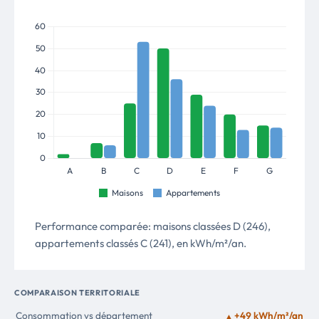
Performance comparée: maisons classées D (246),
appartements classés C (241), en kWh/m²/an.
COMPARAISON TERRITORIALE
Consommation vs département
+49 kWh/m²/an
▲