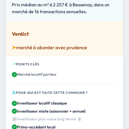
Prix médian au m² à 2 257 € à Bessenay, dans un
marché de 16 transactions annuelles.
Verdict
➤
marché à aborder avec prudence
POINTS CLÉS
Marché locatif porteur
✓
POUR QUI EST FAITE CETTE COMMUNE ?
Investisseur locatif classique
✓
Investisseur mixte (saisonnier + annuel)
✓
Investisseur plus-value long terme
✗
i
Primo-accédant local
✓