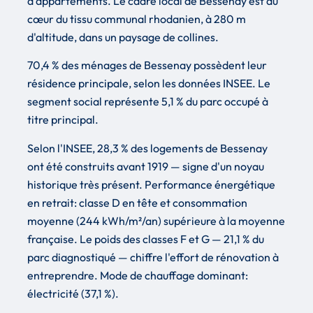
d'appartements. Le cadre local de Bessenay est au
cœur du tissu communal rhodanien, à 280 m
d'altitude, dans un paysage de collines.
70,4 % des ménages de Bessenay possèdent leur
résidence principale, selon les données INSEE. Le
segment social représente 5,1 % du parc occupé à
titre principal.
Selon l'INSEE, 28,3 % des logements de Bessenay
ont été construits avant 1919 — signe d'un noyau
historique très présent. Performance énergétique
en retrait: classe D en tête et consommation
moyenne (244 kWh/m²/an) supérieure à la moyenne
française. Le poids des classes F et G — 21,1 % du
parc diagnostiqué — chiffre l'effort de rénovation à
entreprendre. Mode de chauffage dominant:
électricité (37,1 %).