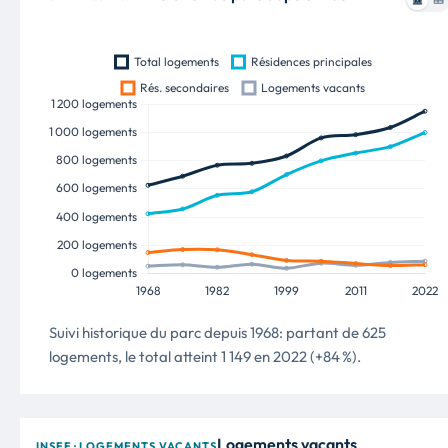
Suivi historique du parc depuis 1968: partant de 625
logements, le total atteint 1 149 en 2022 (+84 %).
Logements vacants
INSEE · LOGEMENTS VACANTS