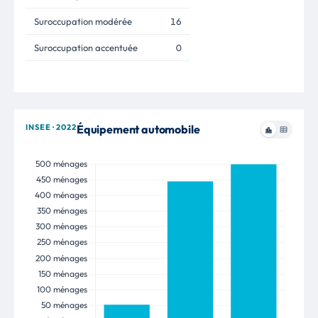
Suroccupation modérée
16
Suroccupation accentuée
0
INSEE · 2022
Équipement automobile