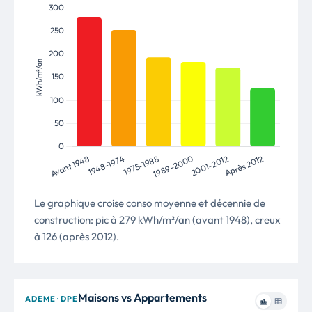
Le graphique croise conso moyenne et décennie de
construction: pic à 279 kWh/m²/an (avant 1948), creux
à 126 (après 2012).
Maisons vs Appartements
ADEME · DPE