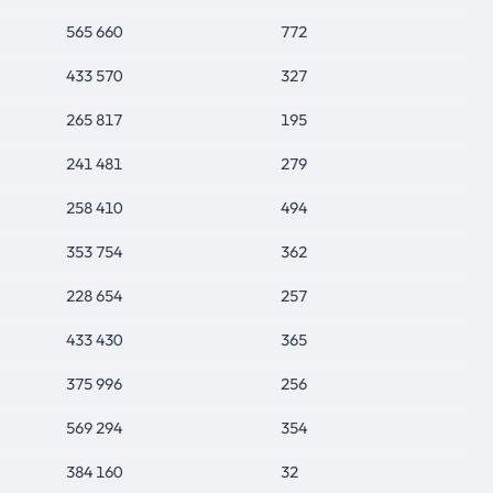
565 660
772
433 570
327
265 817
195
241 481
279
258 410
494
353 754
362
228 654
257
433 430
365
375 996
256
569 294
354
384 160
32