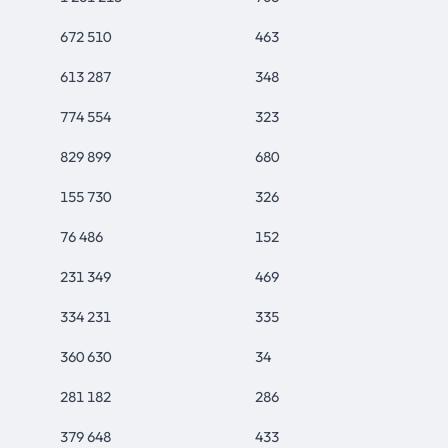
672 510
463
613 287
348
774 554
323
829 899
680
155 730
326
76 486
152
231 349
469
334 231
335
360 630
34
281 182
286
379 648
433