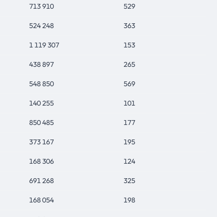
713 910
529
524 248
363
1 119 307
153
438 897
265
548 850
569
140 255
101
850 485
177
373 167
195
168 306
124
691 268
325
168 054
198