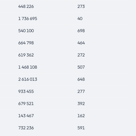
448 226
273
1 736 695
40
540 100
698
664 798
464
619 362
272
1 468 108
507
2 616 013
648
933 455
277
679 521
392
143 467
162
732 236
591