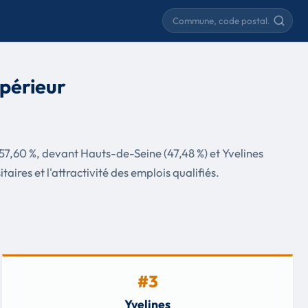
Rechercher une commune
upérieur
 57,60 %, devant Hauts-de-Seine (47,48 %) et Yvelines
aires et l'attractivité des emplois qualifiés.
#3
Yvelines