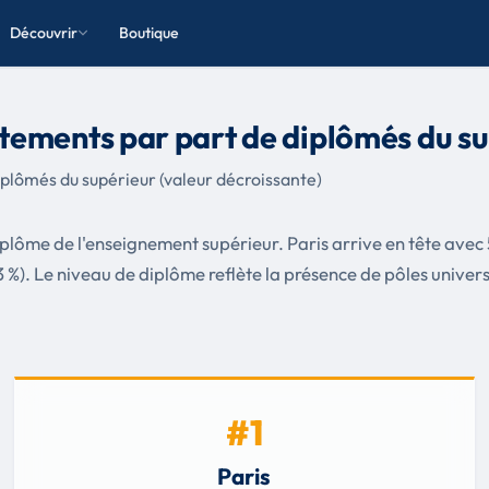
Découvrir
Boutique
ements par part de diplômés du s
plômés du supérieur (valeur décroissante)
iplôme de l'enseignement supérieur. Paris arrive en tête avec
 %). Le niveau de diplôme reflète la présence de pôles universit
#1
Paris