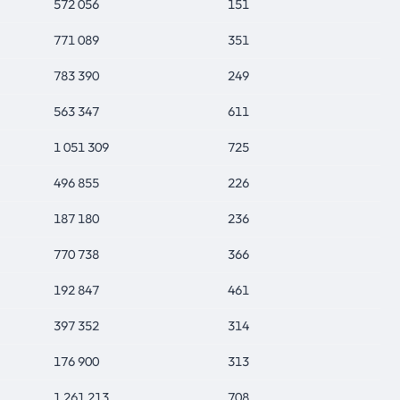
572 056
151
771 089
351
783 390
249
563 347
611
1 051 309
725
496 855
226
187 180
236
770 738
366
192 847
461
397 352
314
176 900
313
1 261 213
708