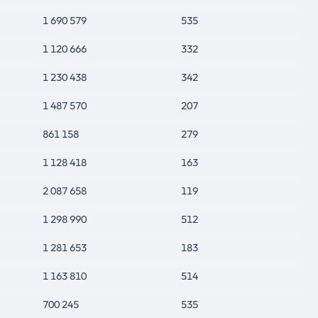
1 690 579
535
1 120 666
332
1 230 438
342
1 487 570
207
861 158
279
1 128 418
163
2 087 658
119
1 298 990
512
1 281 653
183
1 163 810
514
700 245
535