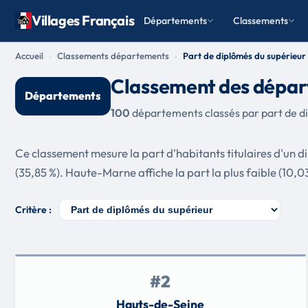
Villages Français
Départements
Classements
Accueil
Classements départements
Part de diplômés du supérieur
Classement des départ
Départements
100
départements classés par part de di
Ce classement mesure la part d'habitants titulaires d'un d
(35,85 %). Haute-Marne affiche la part la plus faible (10,03
Critère :
#2
Hauts-de-Seine