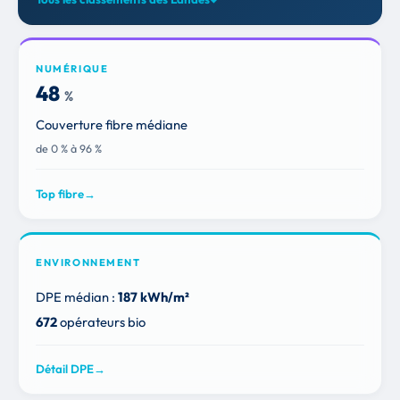
NUMÉRIQUE
48
%
Couverture fibre médiane
de 0 % à 96 %
Top fibre
→
ENVIRONNEMENT
DPE médian :
187 kWh/m²
672
opérateurs bio
Détail DPE
→