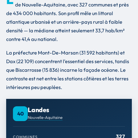
de Nouvelle-Aquitaine, avec 327 communes et près
de 434 000 habitants. Son profil mêle un littoral
atlantique urbanisé et un arrière-pays rural à faible
densité — la médiane atteint seulement 33,7 hab/km²
contre 41,4 au national.
La préfecture Mont-De-Marsan (31 592 habitants) et
Dax (22 109) concentrent l’essentiel des services, tandis
que Biscarrosse (15 836) incarne la façade océane. Le
contraste est net entre les stations côtières et les terres
intérieures peu peuplées.
Landes
40
Nouvelle-Aquitaine
327
COMMUNES