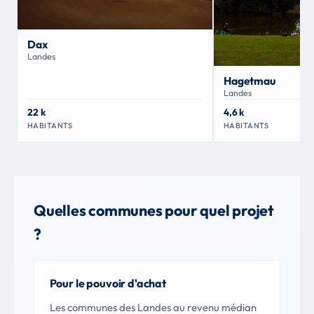
Dax
Landes
Hagetmau
Landes
22 k
4,6 k
HABITANTS
HABITANTS
Quelles communes pour quel projet
?
Pour le pouvoir d'achat
Les communes des Landes au revenu médian