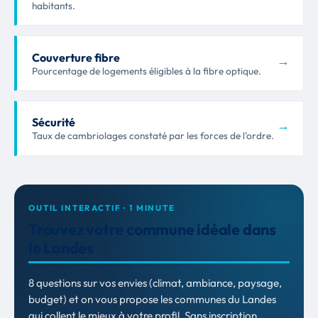
habitants.
Couverture fibre
→
Pourcentage de logements éligibles à la fibre optique.
Sécurité
→
Taux de cambriolages constaté par les forces de l'ordre.
OUTIL INTERACTIF · 1 MINUTE
Trouvez votre commune idéale dans
le Landes
8 questions sur vos envies (climat, ambiance, paysage,
budget) et on vous propose les communes du Landes
qui collent le mieux à votre profil. Sans inscription,