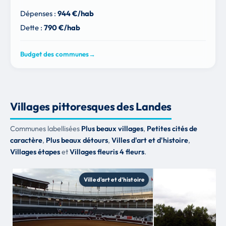
Dépenses :
944 €/hab
Dette :
790 €/hab
Budget des communes
→
Villages pittoresques des Landes
Communes labellisées
Plus beaux villages
,
Petites cités de
caractère
,
Plus beaux détours
,
Villes d'art et d'histoire
,
Villages étapes
et
Villages fleuris 4 fleurs
.
Ville d'art et d'histoire