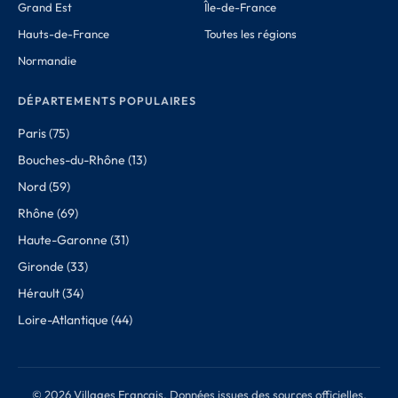
Grand Est
Île-de-France
Hauts-de-France
Toutes les régions
Normandie
DÉPARTEMENTS POPULAIRES
Paris (75)
Bouches-du-Rhône (13)
Nord (59)
Rhône (69)
Haute-Garonne (31)
Gironde (33)
Hérault (34)
Loire-Atlantique (44)
© 2026 Villages Français. Données issues des sources officielles.