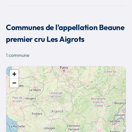
Communes de l'appellation Beaune
premier cru Les Aigrots
1 commune
+
−