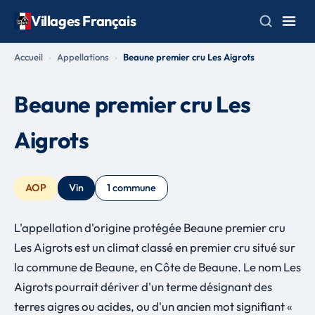
Villages Français
Accueil
Appellations
Beaune premier cru Les Aigrots
Beaune premier cru Les
Aigrots
AOP
Vin
1 commune
L'appellation d'origine protégée Beaune premier cru
Les Aigrots est un climat classé en premier cru situé sur
la commune de Beaune, en Côte de Beaune. Le nom Les
Aigrots pourrait dériver d'un terme désignant des
terres aigres ou acides, ou d'un ancien mot signifiant «