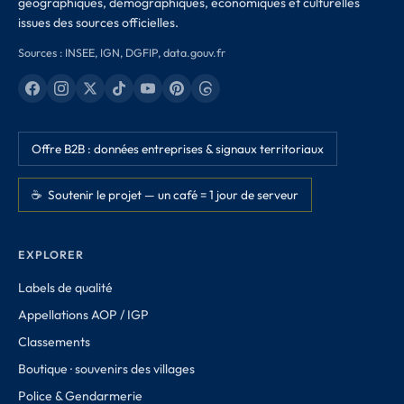
géographiques, démographiques, économiques et culturelles
issues des sources officielles.
Sources : INSEE, IGN, DGFIP, data.gouv.fr
Offre B2B : données entreprises & signaux territoriaux
☕ Soutenir le projet — un café = 1 jour de serveur
EXPLORER
Labels de qualité
Appellations AOP / IGP
Classements
Boutique · souvenirs des villages
Police & Gendarmerie