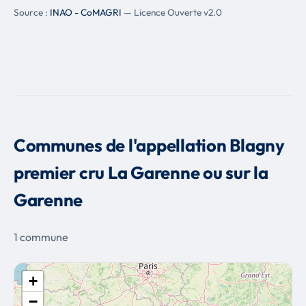
Source :
INAO - CoMAGRI
— Licence Ouverte v2.0
Communes de l'appellation Blagny
premier cru La Garenne ou sur la
Garenne
1 commune
+
−