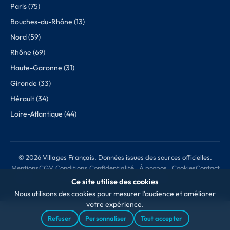
Paris (75)
Bouches-du-Rhône (13)
Nord (59)
Rhône (69)
Haute-Garonne (31)
Gironde (33)
Hérault (34)
Loire-Atlantique (44)
© 2026 Villages Français. Données issues des sources officielles.
Mentions
CGV
Conditions
Confidentialité
À propos
Cookies
Contact
légales
de retour
des données
Ce site utilise des cookies
Nous utilisons des cookies pour mesurer l'audience et améliorer
votre expérience.
Refuser
Personnaliser
Tout accepter