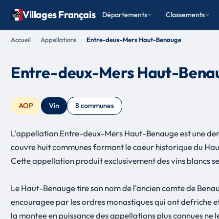
Villages Français
Départements
Classements
Accueil
Appellations
Entre-deux-Mers Haut-Benauge
Entre-deux-Mers Haut-Bena
AOP
Vin
8 communes
L'appellation Entre-deux-Mers Haut-Benauge est une denom
couvre huit communes formant le coeur historique du Ha
Cette appellation produit exclusivement des vins blancs se
Le Haut-Benauge tire son nom de l'ancien comte de Benauge
encouragee par les ordres monastiques qui ont defriche et 
la montee en puissance des appellations plus connues ne le