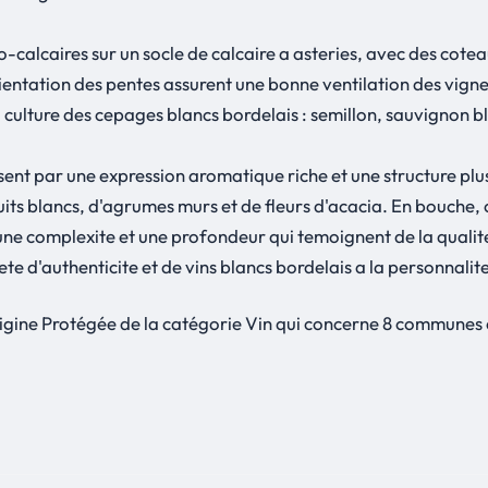
-calcaires sur un socle de calcaire a asteries, avec des cotea
orientation des pentes assurent une bonne ventilation des vigne
a culture des cepages blancs bordelais : semillon, sauvignon b
ent par une expression aromatique riche et une structure plu
ruits blancs, d'agrumes murs et de fleurs d'acacia. En bouche,
 une complexite et une profondeur qui temoignent de la qualit
e d'authenticite et de vins blancs bordelais a la personnalit
ine Protégée de la catégorie Vin qui concerne 8 communes en