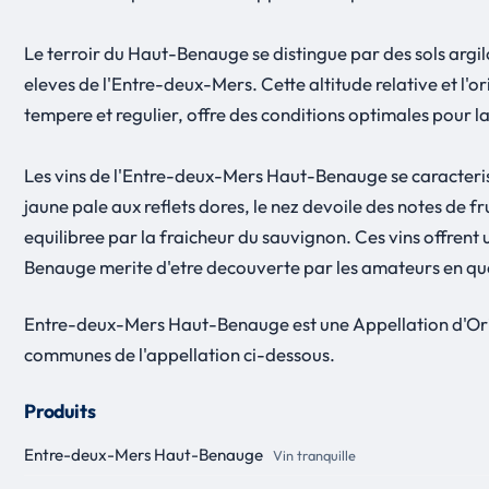
Le terroir du Haut-Benauge se distingue par des sols argilo
eleves de l'Entre-deux-Mers. Cette altitude relative et l'
tempere et regulier, offre des conditions optimales pour l
Les vins de l'Entre-deux-Mers Haut-Benauge se caracteris
jaune pale aux reflets dores, le nez devoile des notes de f
equilibree par la fraicheur du sauvignon. Ces vins offrent
Benauge merite d'etre decouverte par les amateurs en quet
Entre-deux-Mers Haut-Benauge est une Appellation d'Orig
communes de l'appellation ci-dessous.
Produits
Entre-deux-Mers Haut-Benauge
Vin tranquille