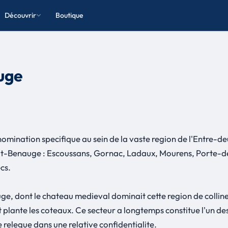
Découvrir
Boutique
uge
ination specifique au sein de la vaste region de l'Entre-de
ut-Benauge : Escoussans, Gornac, Ladaux, Mourens, Porte-d
cs.
, dont le chateau medieval dominait cette region de collines
plante les coteaux. Ce secteur a longtemps constitue l'un des
 relegue dans une relative confidentialite.