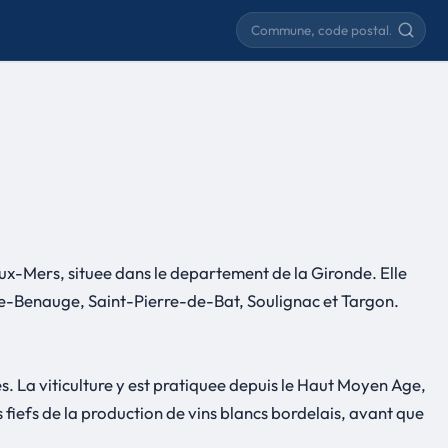
Rechercher une commune
ux-Mers, situee dans le departement de la Gironde. Elle
e-Benauge, Saint-Pierre-de-Bat, Soulignac et Targon.
. La viticulture y est pratiquee depuis le Haut Moyen Age,
 fiefs de la production de vins blancs bordelais, avant que