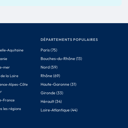
DÉPARTEMENTS POPULAIRES
Paris (75)
elle-Aquitaine
Bouches-du-Rhône (13)
tanie
Nord (59)
e-mer
Rhône (69)
de la Loire
Haute-Garonne (31)
ence-Alpes-Côte
ur
Gironde (33)
de-France
Hérault (34)
s les régions
Loire-Atlantique (44)