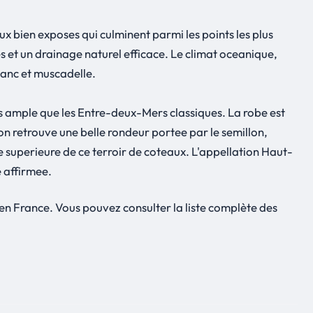
ux bien exposes qui culminent parmi les points les plus
s et un drainage naturel efficace. Le climat oceanique,
lanc et muscadelle.
s ample que les Entre-deux-Mers classiques. La robe est
 on retrouve une belle rondeur portee par le semillon,
e superieure de ce terroir de coteaux. L'appellation Haut-
e affirmee.
 France. Vous pouvez consulter la liste complète des