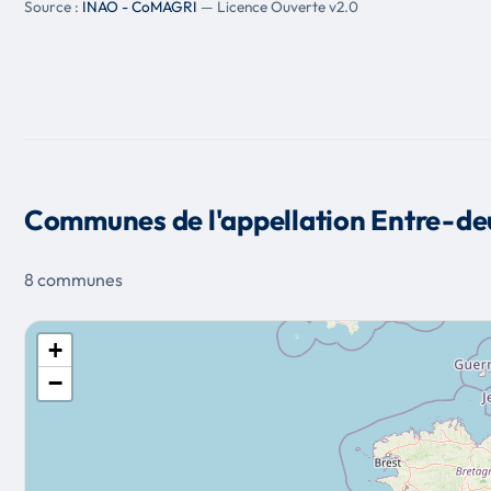
Source :
INAO - CoMAGRI
— Licence Ouverte v2.0
Communes de l'appellation Entre-d
8 communes
+
−