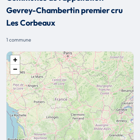
Gevrey-Chambertin premier cru
Les Corbeaux
1 commune
+
−