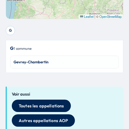
Leaflet
|
©
OpenStreetMap
G
G
1 commune
Gevrey-Chambertin
Voir aussi
Toutes les appellations
Autres appellations AOP