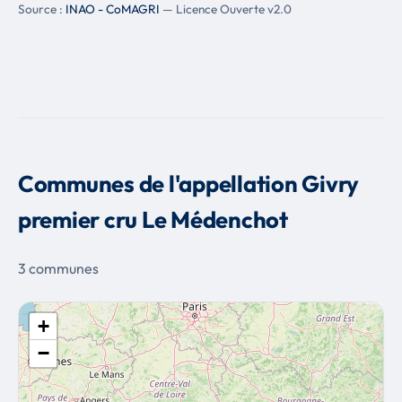
Source :
INAO - CoMAGRI
— Licence Ouverte v2.0
Communes de l'appellation Givry
premier cru Le Médenchot
3 communes
+
−