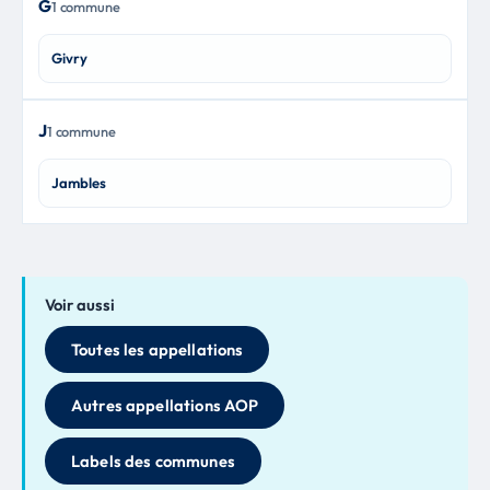
G
1 commune
Givry
J
1 commune
Jambles
Voir aussi
Toutes les appellations
Autres appellations AOP
Labels des communes