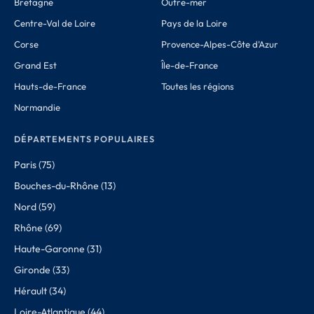
Bretagne
Outre-mer
Centre-Val de Loire
Pays de la Loire
Corse
Provence-Alpes-Côte d'Azur
Grand Est
Île-de-France
Hauts-de-France
Toutes les régions
Normandie
DÉPARTEMENTS POPULAIRES
Paris (75)
Bouches-du-Rhône (13)
Nord (59)
Rhône (69)
Haute-Garonne (31)
Gironde (33)
Hérault (34)
Loire-Atlantique (44)