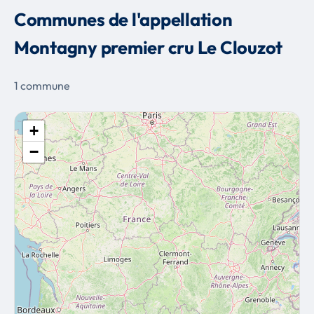
Communes de l'appellation
Montagny premier cru Le Clouzot
1 commune
+
−