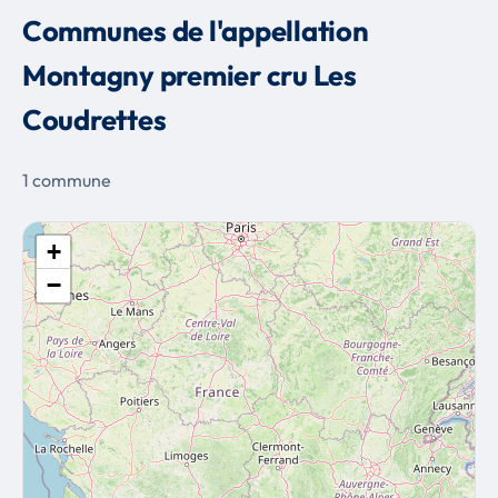
Communes de l'appellation
Montagny premier cru Les
Coudrettes
1 commune
+
−