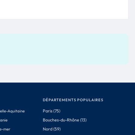
DÉPARTEMENTS POPULAIRES
Paris (75)
elle-Aquitaine
Bouches-du-Rhône (13)
tanie
Nord (59)
e-mer