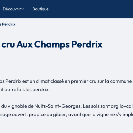
Découvrir
Boutique
s Perdrix
 cru Aux Champs Perdrix
 Perdrix est un climat classé en premier cru sur la commune 
 autrefois les perdrix.
d du vignoble de Nuits-Saint-Georges. Les sols sont argilo-ca
age ouvert, propice au gibier, avant que la vigne ne s'y impla