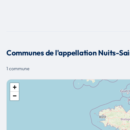
Communes de l'appellation Nuits-Sa
1 commune
+
−