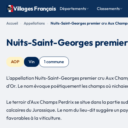
Villages Français
Départements
Classements
Accueil
Appellations
Nuits-Saint-Georges premier cru Aux Champ
Nuits-Saint-Georges premier
AOP
Vin
1 commune
L'appellation Nuits-Saint-Georges premier cru Aux Champs
d'Or. Le nom évoque poétiquement les champs où nichaient
Le terroir d'Aux Champs Perdrix se situe dans la partie su
calcaires du Jurassique. Le nom du lieu-dit suggère un pays
favorables à la viticulture.