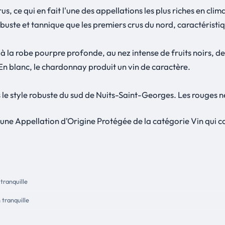
 ce qui en fait l'une des appellations les plus riches en cli
 robuste et tannique que les premiers crus du nord, caractérist
 la robe pourpre profonde, au nez intense de fruits noirs, de 
En blanc, le chardonnay produit un vin de caractère.
le style robuste du sud de Nuits-Saint-Georges. Les rouges né
une Appellation d'Origine Protégée de la catégorie Vin qui 
 tranquille
 tranquille