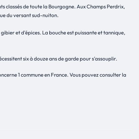
mats classés de toute la Bourgogne. Aux Champs Perdrix,
ique du versant sud-nuiton.
gibier et d'épices. La bouche est puissante et tannique,
cessitent six à douze ans de garde pour s'assouplir.
concerne 1 commune en France. Vous pouvez consulter la