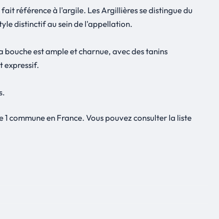
t référence à l'argile. Les Argillières se distingue du
le distinctif au sein de l'appellation.
. La bouche est ample et charnue, avec des tanins
 expressif.
s.
e 1 commune en France. Vous pouvez consulter la liste