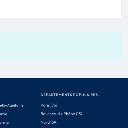
DÉPARTEMENTS POPULAIRES
Paris (75)
elle-Aquitaine
Bouches-du-Rhône (13)
tanie
Nord (59)
e-mer