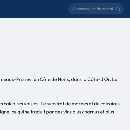
Rechercher une commune
emeaux-Prissey, en Côte de Nuits, dans la Côte-d'Or. Le
ts calcaires voisins. Le substrat de marnes et de calcaires
gne, ce qui se traduit par des vins plus charnus et plus