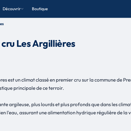
Découvrir
Boutique
res
ru Les Argillières
ères est un climat classé en premier cru sur la commune de Pr
stique principale de ce terroir.
ante argileuse, plus lourds et plus profonds que dans les clima
ien l'eau, assurant une alimentation hydrique régulière de la vi