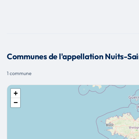
Communes de l'appellation Nuits-Sain
1 commune
+
−