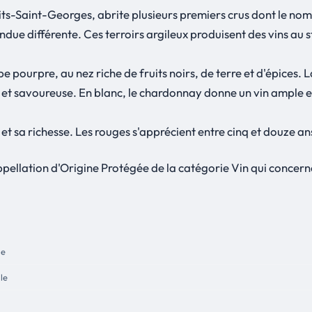
Saint-Georges, abrite plusieurs premiers crus dont le nom fai
due différente. Ces terroirs argileux produisent des vins au sty
robe pourpre, au nez riche de fruits noirs, de terre et d'épices
et savoureuse. En blanc, le chardonnay donne un vin ample et
 et sa richesse. Les rouges s'apprécient entre cinq et douze an
ppellation d'Origine Protégée de la catégorie Vin qui concern
le
lle