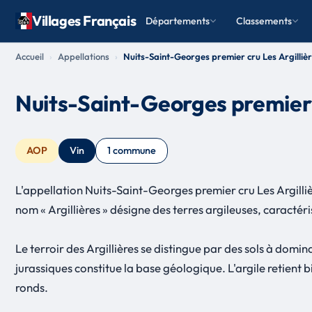
Villages Français
Départements
Classements
Accueil
Appellations
Nuits-Saint-Georges premier cru Les Argilliè
Nuits-Saint-Georges premier c
AOP
Vin
1 commune
L'appellation Nuits-Saint-Georges premier cru Les Argilli
nom « Argillières » désigne des terres argileuses, caractéri
Le terroir des Argillières se distingue par des sols à domin
jurassiques constitue la base géologique. L'argile retient b
ronds.