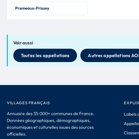
Premeaux-Prissey
Voir aussi
Toutes les appellations
Autres appellations AO
VILLAGES FRANÇAIS
EXPLO
Annuaire des 35 000+ communes de France.
Labels d
Données géographiques, démographiques,
Appella
économiques et culturelles issues des sources
Classe
officielles.