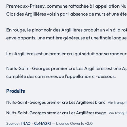
Premeaux-Prissey, commune rattachée à l'appellation Nuits-
Clos des Argillières voisin par l'absence de murs et une éten
En rouge, le pinot noir des Argillières produit un vin à la 
enveloppants, une matière généreuse et une finale longue 
Les Argillières est un premier cru qui séduit par sa rondeur
Nuits-Saint-Georges premier cru Les Argillières est une A
complète des communes de l'appellation ci-dessous.
Produits
Nuits-Saint-Georges premier cru Les Argillières blanc
Vin tranquil
Nuits-Saint-Georges premier cru Les Argillières rouge
Vin tranqui
Source :
INAO - CoMAGRI
— Licence Ouverte v2.0