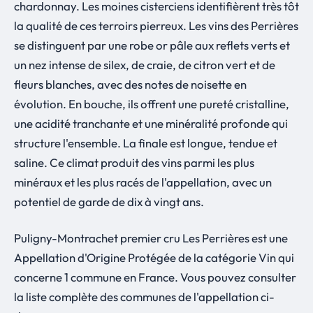
chardonnay. Les moines cisterciens identifièrent très tôt
la qualité de ces terroirs pierreux. Les vins des Perrières
se distinguent par une robe or pâle aux reflets verts et
un nez intense de silex, de craie, de citron vert et de
fleurs blanches, avec des notes de noisette en
évolution. En bouche, ils offrent une pureté cristalline,
une acidité tranchante et une minéralité profonde qui
structure l'ensemble. La finale est longue, tendue et
saline. Ce climat produit des vins parmi les plus
minéraux et les plus racés de l'appellation, avec un
potentiel de garde de dix à vingt ans.
Puligny-Montrachet premier cru Les Perrières est une
Appellation d'Origine Protégée de la catégorie Vin qui
concerne 1 commune en France. Vous pouvez consulter
la liste complète des communes de l'appellation ci-