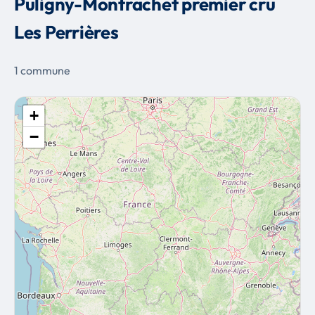
Puligny-Montrachet premier cru
Les Perrières
1 commune
+
−