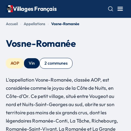
Villages Français
Accueil
Appellations
Vosne-Romanée
Vosne-Romanée
AOP
Vin
2 communes
L'appellation Vosne-Romanée, classée AOP, est
considérée comme le joyau de la Côte de Nuits, en
Côte-d'Or. Ce petit village, situé entre Vougeot au
nord et Nuits-Saint-Georges au sud, abrite sur son
territoire pas moins de six grands crus, dont les
légendaires Romanée-Conti, La Tâche, Richebourg,
Romanée-Saint-Vivant, La Romanée et La Grande