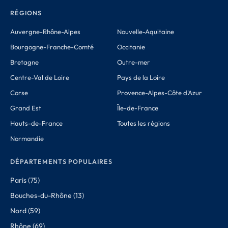
RÉGIONS
Auvergne-Rhône-Alpes
Nouvelle-Aquitaine
Bourgogne-Franche-Comté
Occitanie
Bretagne
Outre-mer
Centre-Val de Loire
Pays de la Loire
Corse
Provence-Alpes-Côte d'Azur
Grand Est
Île-de-France
Hauts-de-France
Toutes les régions
Normandie
DÉPARTEMENTS POPULAIRES
Paris (75)
Bouches-du-Rhône (13)
Nord (59)
Rhône (69)