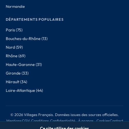
Normandie
DÉPARTEMENTS POPULAIRES
Paris (75)
Bouches-du-Rhône (13)
Nord (59)
Rhône (69)
Haute-Garonne (31)
Gironde (33)
Hérault (34)
Loire-Atlantique (44)
© 2026 Villages Français. Données issues des sources officielles.
Mentions
CGV
Conditions
Confidentialité
À propos
Cookies
Contact
légales
de retour
des données
Ce site utilise des cookies