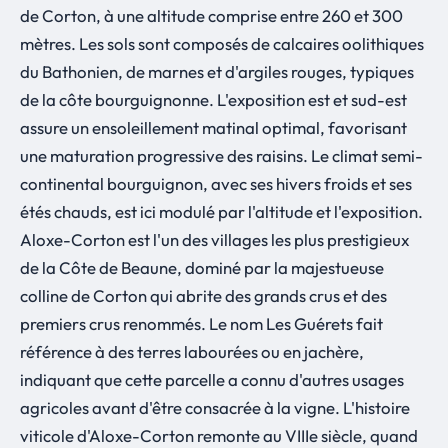
de Corton, à une altitude comprise entre 260 et 300
mètres. Les sols sont composés de calcaires oolithiques
du Bathonien, de marnes et d'argiles rouges, typiques
de la côte bourguignonne. L'exposition est et sud-est
assure un ensoleillement matinal optimal, favorisant
une maturation progressive des raisins. Le climat semi-
continental bourguignon, avec ses hivers froids et ses
étés chauds, est ici modulé par l'altitude et l'exposition.
Aloxe-Corton est l'un des villages les plus prestigieux
de la Côte de Beaune, dominé par la majestueuse
colline de Corton qui abrite des grands crus et des
premiers crus renommés. Le nom Les Guérets fait
référence à des terres labourées ou en jachère,
indiquant que cette parcelle a connu d'autres usages
agricoles avant d'être consacrée à la vigne. L'histoire
viticole d'Aloxe-Corton remonte au VIIIe siècle, quand