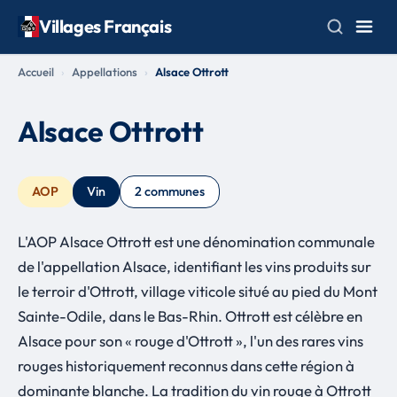
Villages Français
Accueil
Appellations
Alsace Ottrott
Alsace Ottrott
AOP
Vin
2 communes
L'AOP Alsace Ottrott est une dénomination communale
de l'appellation Alsace, identifiant les vins produits sur
le terroir d'Ottrott, village viticole situé au pied du Mont
Sainte-Odile, dans le Bas-Rhin. Ottrott est célèbre en
Alsace pour son « rouge d'Ottrott », l'un des rares vins
rouges historiquement reconnus dans cette région à
dominante blanche. La tradition du vin rouge à Ottrott