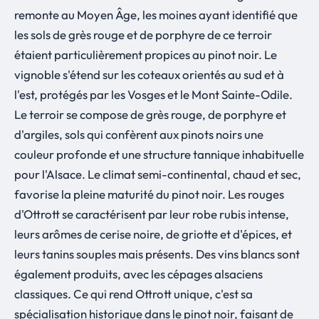
remonte au Moyen Âge, les moines ayant identifié que
les sols de grès rouge et de porphyre de ce terroir
étaient particulièrement propices au pinot noir. Le
vignoble s'étend sur les coteaux orientés au sud et à
l'est, protégés par les Vosges et le Mont Sainte-Odile.
Le terroir se compose de grès rouge, de porphyre et
d'argiles, sols qui confèrent aux pinots noirs une
couleur profonde et une structure tannique inhabituelle
pour l'Alsace. Le climat semi-continental, chaud et sec,
favorise la pleine maturité du pinot noir. Les rouges
d'Ottrott se caractérisent par leur robe rubis intense,
leurs arômes de cerise noire, de griotte et d'épices, et
leurs tanins souples mais présents. Des vins blancs sont
également produits, avec les cépages alsaciens
classiques. Ce qui rend Ottrott unique, c'est sa
spécialisation historique dans le pinot noir, faisant de