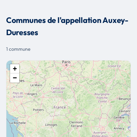
Communes de l'appellation Auxey-
Duresses
1 commune
+
−