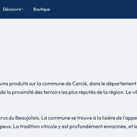
Découvrir
Boutique
 vins produits sur la commune de Cercié, dans le département
de la proximité des terroirs les plus réputés de la région. Le vi
s crus du Beaujolais. La commune se trouve à la lisière de l'app
gieux. La tradition viticole y est profondément enracinée, et 