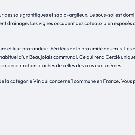
ur des sols granitiques et sablo-argileux. Le sous-sol est domi
lent drainage. Les vignes occupent des coteaux bien exposés a
ure et leur profondeur, héritées de la proximité des crus. Les a
habituel d'un Beaujolais communal. Ce qui rend Cercié unique, 
 une concentration proches de celles des crus eux-mêmes.
 de la catégorie Vin qui concerne 1 commune en France. Vous