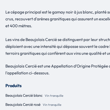
Le cépage principal est le gamay noir à jus blanc, planté s
crus, recouvert d'arènes granitiques qui assurent un excel
et 400 mètres.
Les vins de Beaujolais Cercié se distinguent par leur struct
déploient avec une intensité qui dépasse souvent le cadre 
terroirs granitiques qui confèrent aux vins une qualité et
Beaujolais Cercié est une Appellation d'Origine Protégée
l'appellation ci-dessous.
Produits
Beaujolais Cercié blanc
Vin tranquille
Beaujolais Cercié rosé
Vin tranquille