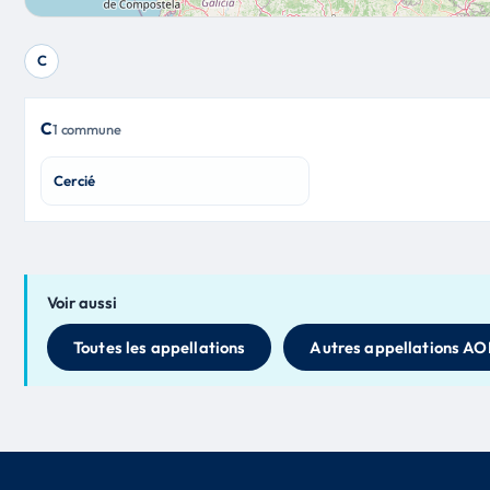
C
C
1 commune
Cercié
Voir aussi
Toutes les appellations
Autres appellations AO