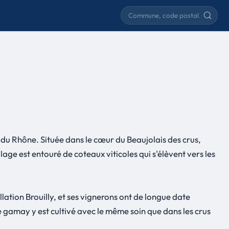
Rechercher une commune
 du Rhône. Située dans le cœur du Beaujolais des crus,
llage est entouré de coteaux viticoles qui s'élèvent vers les
ellation Brouilly, et ses vignerons ont de longue date
le gamay y est cultivé avec le même soin que dans les crus