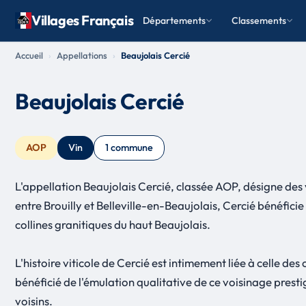
Villages Français
Départements
Classements
Accueil
Appellations
Beaujolais Cercié
Beaujolais Cercié
AOP
Vin
1 commune
L'appellation Beaujolais Cercié, classée AOP, désigne des
entre Brouilly et Belleville-en-Beaujolais, Cercié bénéficie 
collines granitiques du haut Beaujolais.
L'histoire viticole de Cercié est intimement liée à celle de
bénéficié de l'émulation qualitative de ce voisinage presti
voisins.