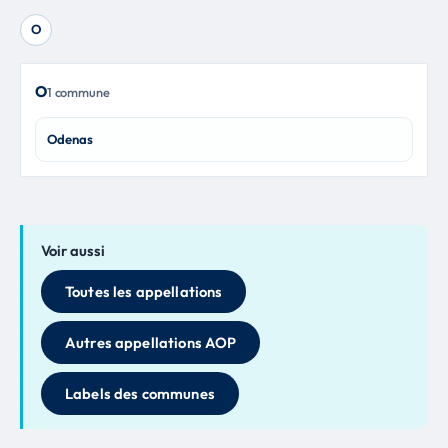
O
O
1 commune
Odenas
Voir aussi
Toutes les appellations
Autres appellations AOP
Labels des communes