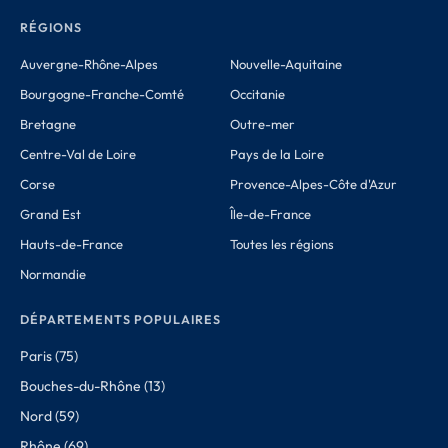
RÉGIONS
Auvergne-Rhône-Alpes
Nouvelle-Aquitaine
Bourgogne-Franche-Comté
Occitanie
Bretagne
Outre-mer
Centre-Val de Loire
Pays de la Loire
Corse
Provence-Alpes-Côte d'Azur
Grand Est
Île-de-France
Hauts-de-France
Toutes les régions
Normandie
DÉPARTEMENTS POPULAIRES
Paris (75)
Bouches-du-Rhône (13)
Nord (59)
Rhône (69)