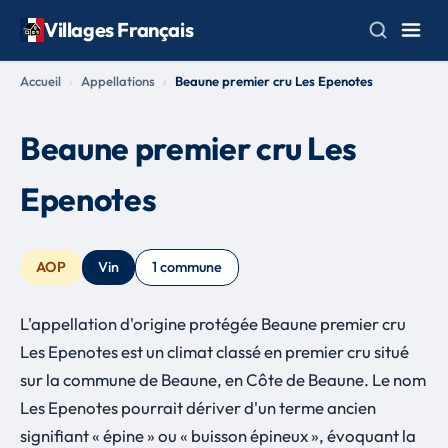
Villages Français
Accueil
Appellations
Beaune premier cru Les Epenotes
Beaune premier cru Les
Epenotes
AOP
Vin
1 commune
L'appellation d'origine protégée Beaune premier cru
Les Epenotes est un climat classé en premier cru situé
sur la commune de Beaune, en Côte de Beaune. Le nom
Les Epenotes pourrait dériver d'un terme ancien
signifiant « épine » ou « buisson épineux », évoquant la