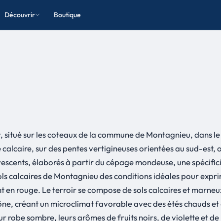
Découvrir
Boutique
, situé sur les coteaux de la commune de Montagnieu, dans le
 calcaire, sur des pentes vertigineuses orientées au sud-est,
scents, élaborés à partir du cépage mondeuse, une spécificité
 calcaires de Montagnieu des conditions idéales pour exprime
t en rouge. Le terroir se compose de sols calcaires et marneux
ne, créant un microclimat favorable avec des étés chauds et de
 robe sombre, leurs arômes de fruits noirs, de violette et de 