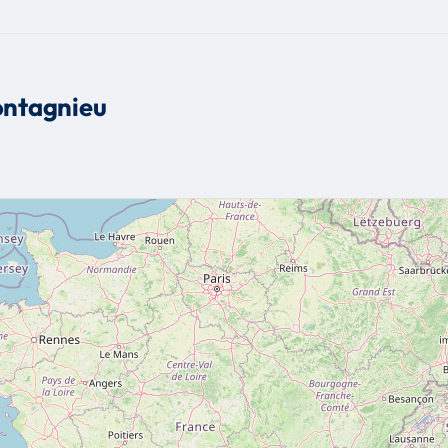
ontagnieu