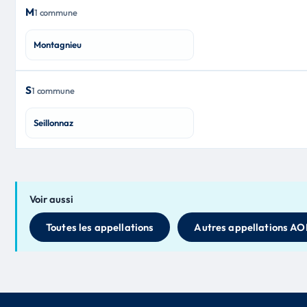
M
1 commune
Montagnieu
S
1 commune
Seillonnaz
Voir aussi
Toutes les appellations
Autres appellations AO