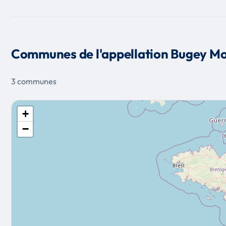
Communes de l'appellation Bugey M
3 communes
+
−