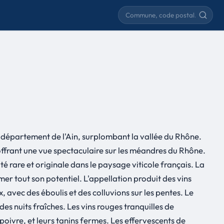
Rechercher une commune
 département de l'Ain, surplombant la vallée du Rhône.
 offrant une vue spectaculaire sur les méandres du Rhône.
 rare et originale dans le paysage viticole français. La
r tout son potentiel. L'appellation produit des vins
, avec des éboulis et des colluvions sur les pentes. Le
s nuits fraîches. Les vins rouges tranquilles de
poivre, et leurs tanins fermes. Les effervescents de