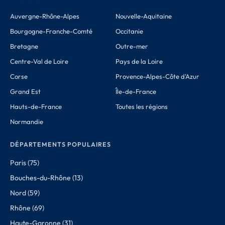
Auvergne-Rhône-Alpes
Nouvelle-Aquitaine
Bourgogne-Franche-Comté
Occitanie
Bretagne
Outre-mer
Centre-Val de Loire
Pays de la Loire
Corse
Provence-Alpes-Côte d'Azur
Grand Est
Île-de-France
Hauts-de-France
Toutes les régions
Normandie
DÉPARTEMENTS POPULAIRES
Paris (75)
Bouches-du-Rhône (13)
Nord (59)
Rhône (69)
Haute-Garonne (31)