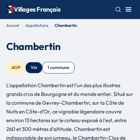
Villages Français
Accueil
Appellations
Chambertin
Chambertin
AOP
Vin
1 commune
L'appellation Chambertin est l'un des plus illustres
grands crus de Bourgogne et du monde entier. Situé sur
la commune de Gevrey-Chambertin, sur la Côte de
Nuits en Côte-d'Or, ce vignoble légendaire couvre
environ 13 hectares sur le coteau exposé à l'est, entre
260 et 300 mètres d'altitude. Chambertin est
indissociable de son jumeau, le Chambertin-Clos de