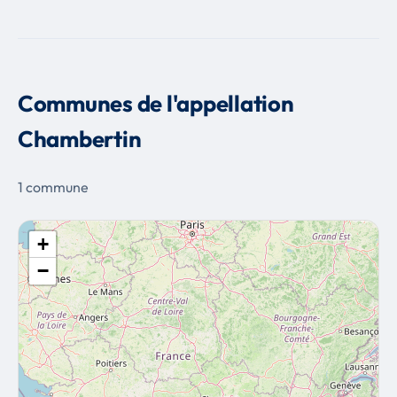
Communes de l'appellation
Chambertin
1 commune
+
−