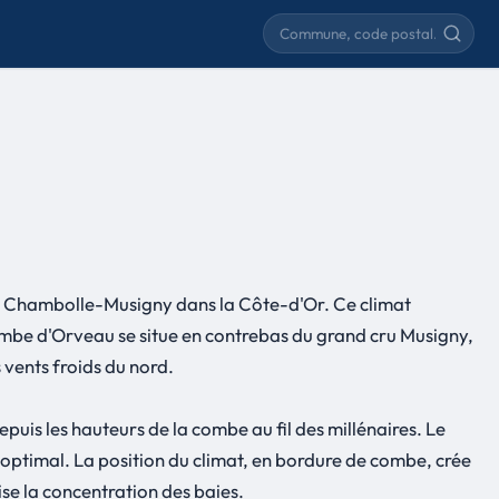
Rechercher une commune
e Chambolle-Musigny dans la Côte-d'Or. Ce climat
Combe d'Orveau se situe en contrebas du grand cru Musigny,
 vents froids du nord.
puis les hauteurs de la combe au fil des millénaires. Le
l optimal. La position du climat, en bordure de combe, crée
ise la concentration des baies.