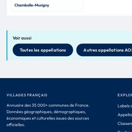
Chambolle-Musigny
Voir aussi
Toutes les appellations
Autres appellations AO
VILLAGES FRANÇAIS
EXPLO
Annuaire des 35 000+ communes de France.
Labels d
Données géographiques, démographiques,
Appella
économiques et culturelles issues des sources
Classe
officielles.