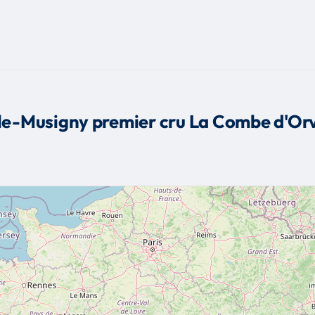
le-Musigny premier cru La Combe d'Or