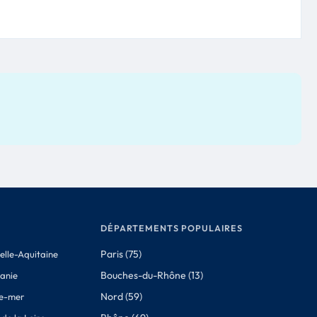
DÉPARTEMENTS POPULAIRES
Paris (75)
elle-Aquitaine
Bouches-du-Rhône (13)
tanie
Nord (59)
e-mer