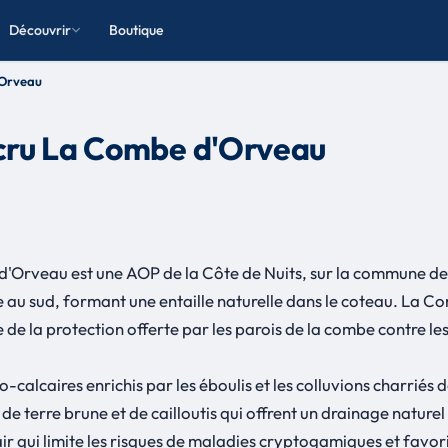
Découvrir
Boutique
'Orveau
cru La Combe d'Orveau
'Orveau est une AOP de la Côte de Nuits, sur la commune d
e au sud, formant une entaille naturelle dans le coteau. La 
de la protection offerte par les parois de la combe contre les
alcaires enrichis par les éboulis et les colluvions charriés de
de terre brune et de cailloutis qui offrent un drainage nature
ir qui limite les risques de maladies cryptogamiques et favor