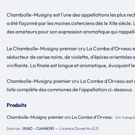
Chambolle-Musigny est l'une des appellations les plus rec
a été façonné par les moines cisterciens dès le XIIe siècl
des amateurs pour son expression aromatique qui rappelle 
Le Chambolle-Musigny premier cru La Combe d'Orveau est u
séducteur de cerise noire, de violette, d'épices orientales 
vivifiante. La finale est longue et aromatique, évoquant les 
Chambolle-Musigny premier cru La Combe d'Orveau est une
liste complète des communes de l'appellation ci-dessous.
Produits
Chambolle-Musigny premier cru La Combe d'Orveau
Vin tranquil
Source :
INAO - CoMAGRI
— Licence Ouverte v2.0