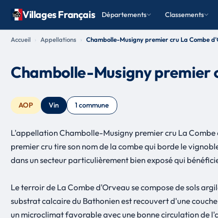
Villages Français
Départements
Classements
Accueil
Appellations
Chambolle-Musigny premier cru La Combe d
Chambolle-Musigny premier 
AOP
Vin
1 commune
L'appellation Chambolle-Musigny premier cru La Combe d
premier cru tire son nom de la combe qui borde le vignobl
dans un secteur particulièrement bien exposé qui bénéficie 
Le terroir de La Combe d'Orveau se compose de sols argilo-c
substrat calcaire du Bathonien est recouvert d'une couche 
un microclimat favorable avec une bonne circulation de l'a