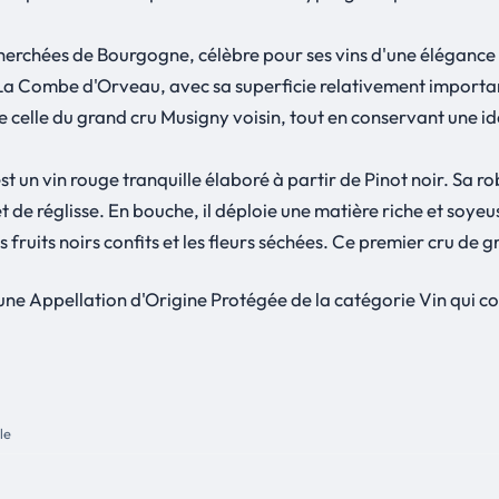
herchées de Bourgogne, célèbre pour ses vins d'une élégance r
e. La Combe d'Orveau, avec sa superficie relativement importa
celle du grand cru Musigny voisin, tout en conservant une id
n vin rouge tranquille élaboré à partir de Pinot noir. Sa ro
et de réglisse. En bouche, il déploie une matière riche et soye
fruits noirs confits et les fleurs séchées. Ce premier cru de gra
 Appellation d'Origine Protégée de la catégorie Vin qui c
le