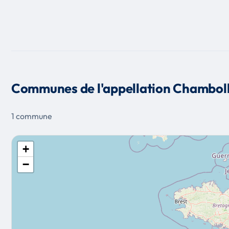
Communes de l'appellation Chambol
1 commune
+
−