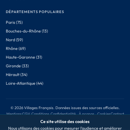
DÉPARTEMENTS POPULAIRES
Paris (75)
Bouches-du-Rhône (13)
Nord (59)
Rhône (69)
Haute-Garonne (31)
Gironde (33)
Hérault (34)
Loire-Atlantique (44)
© 2026 Villages Français. Données issues des sources officielles.
Mentions
CGV
Conditions
Confidentialité
À propos
Cookies
Contact
légales
de retour
des données
Ce site utilise des cookies
Nous utilisons des cookies pour mesurer l'audience et améliorer