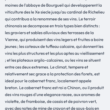
moines de l'abbaye de Bourgueil qui developperent la
viticulture des le Xe siecle jusqu'au cardinal de Richelieu
qui contribua a la renommee de ses vins. Le terroir
chinonais se decompose en trois types bien distincts :
les graviers et sables alluviaux des terrasses de la
Vienne, qui produisent des vins legers et fruites a boire
jeunes ; les coteaux de tuffeau calcaire, qui donnent les
vins les plus structures et les plus aptes au vieillissement
; et les plateaux argilo-calcaires, ou les vins se situent
entre ces deux extremes. Le climat, tempere et
relativement sec grace a la protection des forets, est
ideal pour le cabernet franc, localement appele
breton. Le cabernet franc est roi a Chinon, ou il produit
des vins rouges d'une elegance racee, aux aromes de
violette, de framboise, de cassis et de poivron vert,
avec des notes de mine de crayon et de sous-bois en