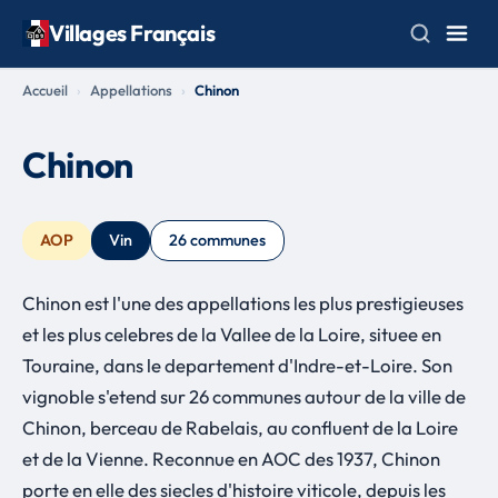
Villages Français
Accueil
Appellations
Chinon
Chinon
AOP
Vin
26 communes
Chinon est l'une des appellations les plus prestigieuses
et les plus celebres de la Vallee de la Loire, situee en
Touraine, dans le departement d'Indre-et-Loire. Son
vignoble s'etend sur 26 communes autour de la ville de
Chinon, berceau de Rabelais, au confluent de la Loire
et de la Vienne. Reconnue en AOC des 1937, Chinon
porte en elle des siecles d'histoire viticole, depuis les