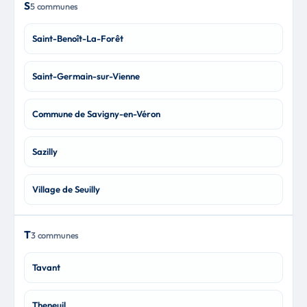
S
5 communes
Saint-Benoît-La-Forêt
Saint-Germain-sur-Vienne
Commune de Savigny-en-Véron
Sazilly
Village de Seuilly
T
3 communes
Tavant
Theneuil