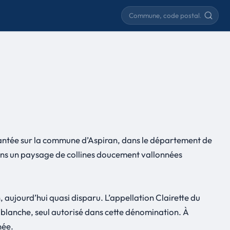
Rechercher une commune
antée sur la commune d’Aspiran, dans le département de
, dans un paysage de collines doucement vallonnées
, aujourd’hui quasi disparu. L’appellation Clairette du
 blanche, seul autorisé dans cette dénomination. À
née.