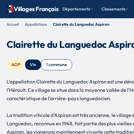
Villages Français
Départements
Classements
Accueil
Appellations
Clairette du Languedoc Aspiran
Clairette du Languedoc Aspir
AOP
Vin
1 commune
L’appellation Clairette du Languedoc Aspiran est une dé
l’Hérault. Ce village se situe dans la moyenne vallée de l’
caractéristique de l’arrière-pays languedocien.
La tradition viticole d’Aspiran est très ancienne, le villa
Languedoc, reconnue en 1948, fait partie des plus vieille
Aspiran, les vignerons maintiennent vivante cette traditi