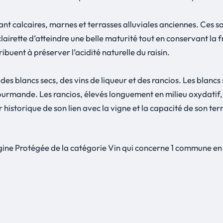
ant calcaires, marnes et terrasses alluviales anciennes. Ces sol
irette d’atteindre une belle maturité tout en conservant la fra
ibuent à préserver l’acidité naturelle du raisin.
 des blancs secs, des vins de liqueur et des rancios. Les blan
ourmande. Les rancios, élevés longuement en milieu oxydatif
r historique de son lien avec la vigne et la capacité de son ter
gine Protégée de la catégorie Vin qui concerne 1 commune en 