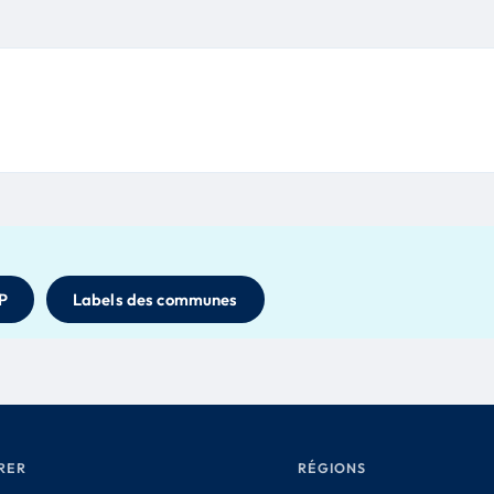
P
Labels des communes
RER
RÉGIONS