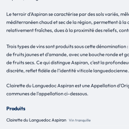
Le terroir d’Aspiran se caractérise par des sols variés, mêl
méditerranéen chaud et sec de la région, permettent à la cla
relativement fraîches, dues à la proximité des reliefs, contr
Trois types de vins sont produits sous cette dénomination :
de fruits jaunes et d’amande, avec une bouche ronde et g
de fruits secs. Ce qui distingue Aspiran, c’est la profondeu
discrète, reflet fidèle de l’identité viticole languedocienne.
Clairette du Languedoc Aspiran est une Appellation d'Ori
communes de l'appellation ci-dessous.
Produits
Clairette du Languedoc Aspiran
Vin tranquille