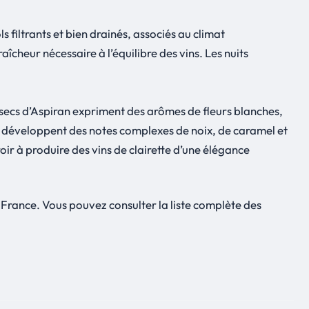
s filtrants et bien drainés, associés au climat
îcheur nécessaire à l’équilibre des vins. Les nuits
cs secs d’Aspiran expriment des arômes de fleurs blanches,
, développent des notes complexes de noix, de caramel et
roir à produire des vins de clairette d’une élégance
France. Vous pouvez consulter la liste complète des