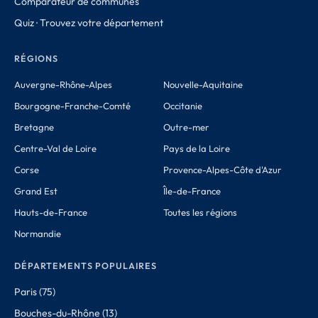
Comparateur de communes
Quiz · Trouvez votre département
RÉGIONS
Auvergne-Rhône-Alpes
Nouvelle-Aquitaine
Bourgogne-Franche-Comté
Occitanie
Bretagne
Outre-mer
Centre-Val de Loire
Pays de la Loire
Corse
Provence-Alpes-Côte d'Azur
Grand Est
Île-de-France
Hauts-de-France
Toutes les régions
Normandie
DÉPARTEMENTS POPULAIRES
Paris (75)
Bouches-du-Rhône (13)