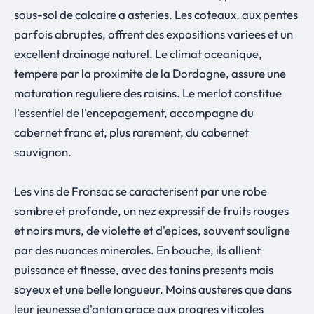
sous-sol de calcaire a asteries. Les coteaux, aux pentes
parfois abruptes, offrent des expositions variees et un
excellent drainage naturel. Le climat oceanique,
tempere par la proximite de la Dordogne, assure une
maturation reguliere des raisins. Le merlot constitue
l'essentiel de l'encepagement, accompagne du
cabernet franc et, plus rarement, du cabernet
sauvignon.
Les vins de Fronsac se caracterisent par une robe
sombre et profonde, un nez expressif de fruits rouges
et noirs murs, de violette et d'epices, souvent souligne
par des nuances minerales. En bouche, ils allient
puissance et finesse, avec des tanins presents mais
soyeux et une belle longueur. Moins austeres que dans
leur jeunesse d'antan grace aux progres viticoles