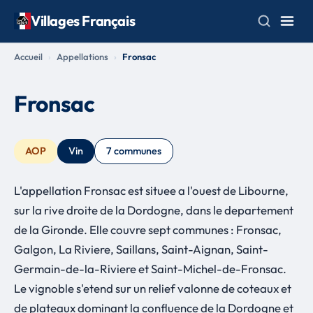
Villages Français
Accueil
Appellations
Fronsac
Fronsac
AOP
Vin
7 communes
L'appellation Fronsac est situee a l'ouest de Libourne,
sur la rive droite de la Dordogne, dans le departement
de la Gironde. Elle couvre sept communes : Fronsac,
Galgon, La Riviere, Saillans, Saint-Aignan, Saint-
Germain-de-la-Riviere et Saint-Michel-de-Fronsac.
Le vignoble s'etend sur un relief valonne de coteaux et
de plateaux dominant la confluence de la Dordogne et