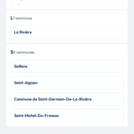
L
1 commune
La Rivière
S
4 communes
Saillans
Saint-Aignan
Commune de Saint-Germain-De-La-Rivière
Saint-Michel-De-Fronsac