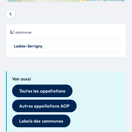
L
L
1 commune
Ladoix-Serrigny
Voir aussi
Toutes les appellations
Autres appellations AOP
Labels des communes