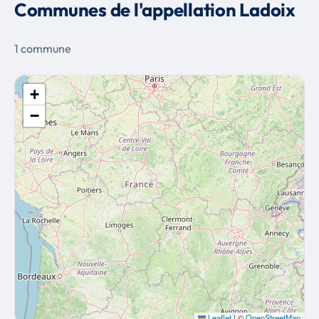
Communes de l'appellation Ladoix
1 commune
+
−
Leaflet
|
©
OpenStreetMap