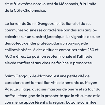
situé à l'extrême nord-ouest du Mâconnais, à la limite
de la Côte Chalonnaise.
Le terroir de Saint-Gengoux-le-National et de ses
communes voisines se caractérise par des sols argilo-
calcaires sur un substrat jurassique. Le vignoble occupe
des coteaux et des plateaux dans un paysage de
collines boisées, à des altitudes comprises entre 250 et
400 mètres. La position septentrionale et l'altitude
élevée confèrent aux vins une fraîcheur prononcée.
Saint-Gengoux-le-National est une petite cité de
caractère dont la tradition viticole remonte au Moyen
Âge. Le village, avec ses maisons de pierre et sa tour du
beffroi, témoigne de la prospérité que la viticulture et le
commerce apportèrent à la région. La zone constitue