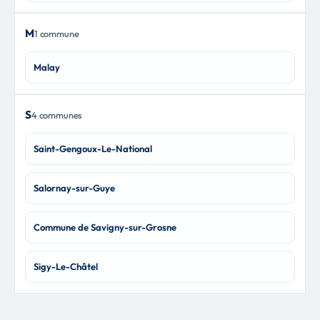
M
1 commune
Malay
S
4 communes
Saint-Gengoux-Le-National
Salornay-sur-Guye
Commune de Savigny-sur-Grosne
Sigy-Le-Châtel