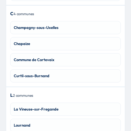
C
4 communes
Champagny-sous-Uxelles
Chapaize
Commune de Cortevaix
Curtil-sous-Burnand
L
2 communes
La Vineuse-sur-Fregande
Lournand