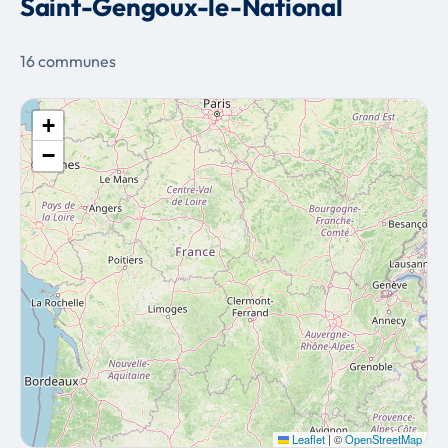
Saint-Gengoux-le-National
16 communes
+
−
Leaflet
|
©
OpenStreetMap