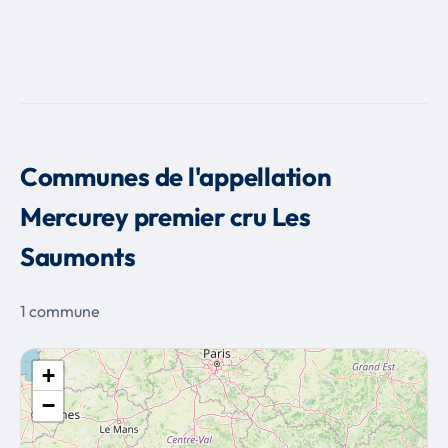
Communes de l'appellation
Mercurey premier cru Les
Saumonts
1 commune
+
−