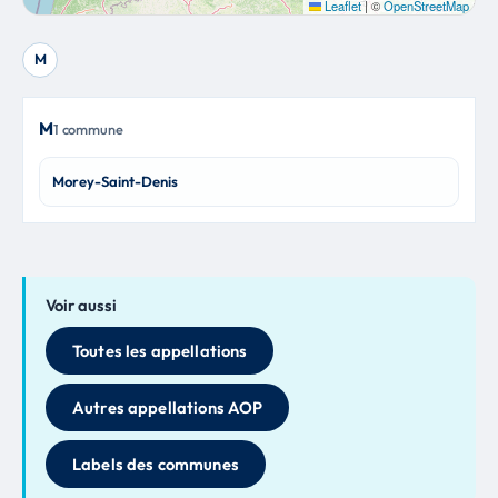
Leaflet
|
©
OpenStreetMap
M
M
1 commune
Morey-Saint-Denis
Voir aussi
Toutes les appellations
Autres appellations AOP
Labels des communes