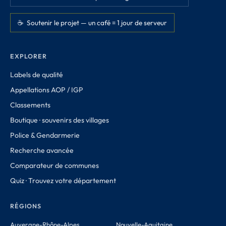
☕ Soutenir le projet — un café = 1 jour de serveur
EXPLORER
Labels de qualité
Appellations AOP / IGP
Classements
Boutique · souvenirs des villages
Police & Gendarmerie
Recherche avancée
Comparateur de communes
Quiz · Trouvez votre département
RÉGIONS
Auvergne-Rhône-Alpes
Nouvelle-Aquitaine