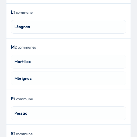
L
1 commune
Léognan
M
2 communes
Martillac
Mérignac
P
1 commune
Pessac
S
1 commune