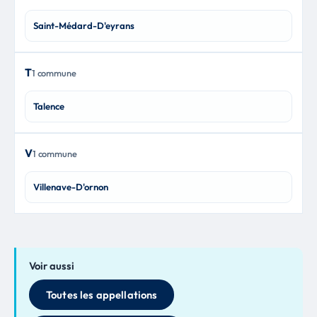
Saint-Médard-D'eyrans
T
1 commune
Talence
V
1 commune
Villenave-D'ornon
Voir aussi
Toutes les appellations