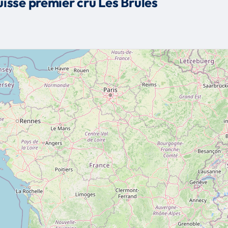
issé premier cru Les Brulés