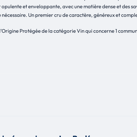
est opulente et enveloppante, avec une matière dense et des sa
re nécessaire. Un premier cru de caractère, généreux et compl
 d'Origine Protégée de la catégorie Vin qui concerne 1 commun