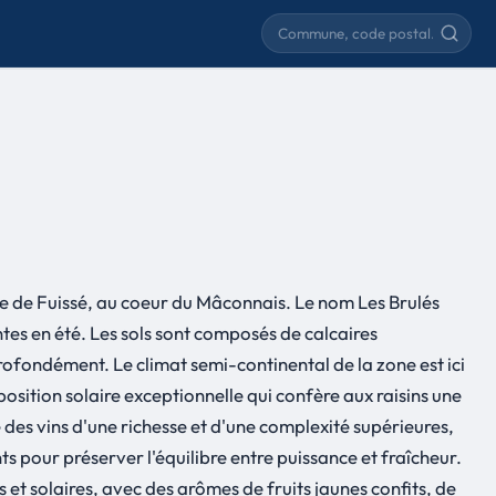
Rechercher une commune
une de Fuissé, au coeur du Mâconnais. Le nom Les Brulés
ntes en été. Les sols sont composés de calcaires
profondément. Le climat semi-continental de la zone est ici
position solaire exceptionnelle qui confère aux raisins une
des vins d'une richesse et d'une complexité supérieures,
ts pour préserver l'équilibre entre puissance et fraîcheur.
 et solaires, avec des arômes de fruits jaunes confits, de