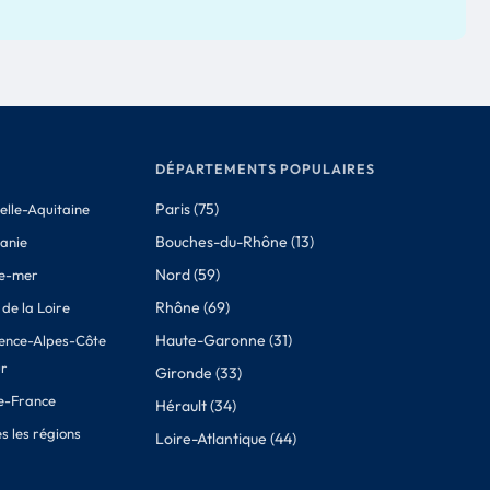
DÉPARTEMENTS POPULAIRES
Paris (75)
elle-Aquitaine
Bouches-du-Rhône (13)
tanie
Nord (59)
e-mer
Rhône (69)
de la Loire
Haute-Garonne (31)
ence-Alpes-Côte
ur
Gironde (33)
de-France
Hérault (34)
s les régions
Loire-Atlantique (44)