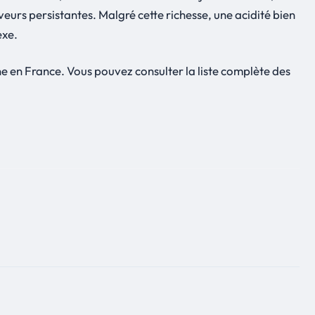
veurs persistantes. Malgré cette richesse, une acidité bien
exe.
e en France. Vous pouvez consulter la liste complète des