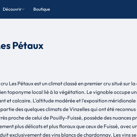
Découvrir
Boutique
Les Pétaux
 cru Les Pétaux est un climat classé en premier cru situé sur
en toponyme local lié à la végétation. Le vignoble occupe un 
nant et calcaire. L'altitude modérée et l'exposition méridion
it partie des quelques climats de Vinzelles qui ont été reconnu
e très proche de celui de Pouilly-Fuissé, possède des nuances p
alement plus délicats et plus floraux que ceux de Fuissé, avec
duit exclusivement des vins blancs de chardonnay. Les vins se 