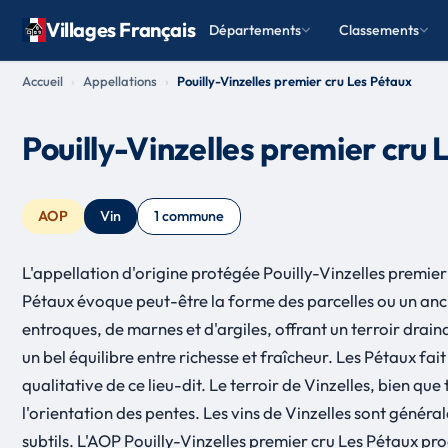
Villages Français
Départements
Classements
Accueil
Appellations
Pouilly-Vinzelles premier cru Les Pétaux
Pouilly-Vinzelles premier cru 
AOP
Vin
1 commune
L'appellation d'origine protégée Pouilly-Vinzelles premier
Pétaux évoque peut-être la forme des parcelles ou un anci
entroques, de marnes et d'argiles, offrant un terroir drai
un bel équilibre entre richesse et fraîcheur. Les Pétaux fa
qualitative de ce lieu-dit. Le terroir de Vinzelles, bien qu
l'orientation des pentes. Les vins de Vinzelles sont génér
subtils. L'AOP Pouilly-Vinzelles premier cru Les Pétaux pro