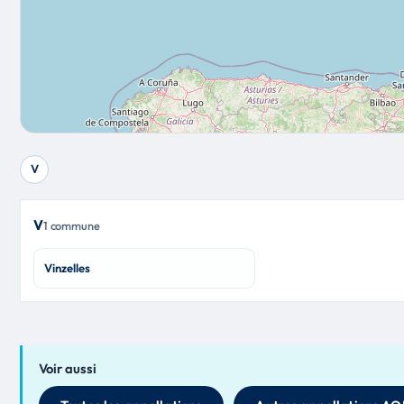
V
V
1 commune
Vinzelles
Voir aussi