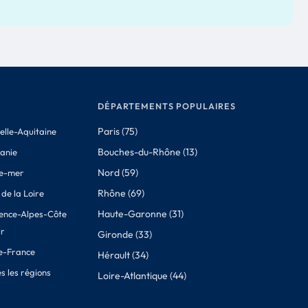
DÉPARTEMENTS POPULAIRES
Paris (75)
elle-Aquitaine
Bouches-du-Rhône (13)
tanie
Nord (59)
e-mer
Rhône (69)
de la Loire
Haute-Garonne (31)
ence-Alpes-Côte
ur
Gironde (33)
de-France
Hérault (34)
s les régions
Loire-Atlantique (44)