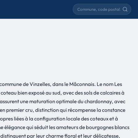
Rechercher une commune
 la commune de Vinzelles, dans le Mâconnais. Le nom Les
coteau bien exposé au sud, avec des sols de calcaires à
ale assurent une maturation optimale du chardonnay, avec
s en premier cru, distinction qui récompense la constance
ropres liées à la configuration locale des coteaux et à
 une élégance qui séduit les amateurs de bourgognes blancs
distinguent par leur charme floral et leur délicatesse,