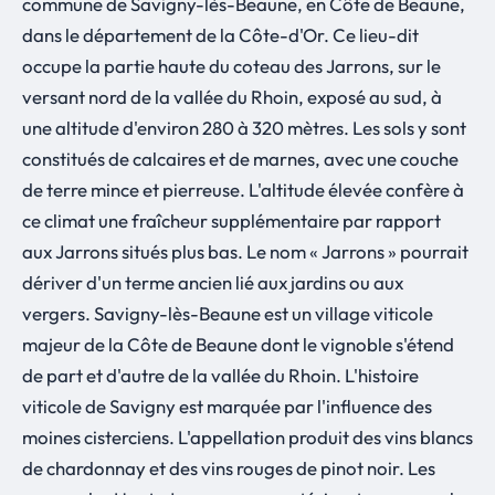
commune de Savigny-lès-Beaune, en Côte de Beaune,
dans le département de la Côte-d'Or. Ce lieu-dit
occupe la partie haute du coteau des Jarrons, sur le
versant nord de la vallée du Rhoin, exposé au sud, à
une altitude d'environ 280 à 320 mètres. Les sols y sont
constitués de calcaires et de marnes, avec une couche
de terre mince et pierreuse. L'altitude élevée confère à
ce climat une fraîcheur supplémentaire par rapport
aux Jarrons situés plus bas. Le nom « Jarrons » pourrait
dériver d'un terme ancien lié aux jardins ou aux
vergers. Savigny-lès-Beaune est un village viticole
majeur de la Côte de Beaune dont le vignoble s'étend
de part et d'autre de la vallée du Rhoin. L'histoire
viticole de Savigny est marquée par l'influence des
moines cisterciens. L'appellation produit des vins blancs
de chardonnay et des vins rouges de pinot noir. Les