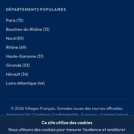
DÉPARTEMENTS POPULAIRES
Paris (75)
Bouches-du-Rhône (13)
Nord (59)
Rhône (69)
Haute-Garonne (31)
Gironde (33)
Hérault (34)
Loire-Atlantique (44)
© 2026 Villages Français. Données issues des sources officielles.
Mentions
CGV
Conditions
Confidentialité
À propos
Cookies
Contact
légales
de retour
des données
Ce site utilise des cookies
Nous utilisons des cookies pour mesurer l'audience et améliorer