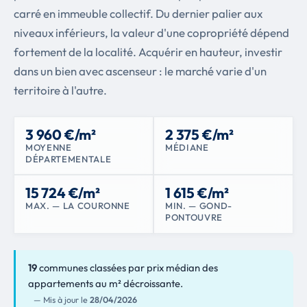
carré en immeuble collectif. Du dernier palier aux
niveaux inférieurs, la valeur d'une copropriété dépend
fortement de la localité. Acquérir en hauteur, investir
dans un bien avec ascenseur : le marché varie d'un
territoire à l'autre.
3 960 €/m²
2 375 €/m²
MOYENNE
MÉDIANE
DÉPARTEMENTALE
15 724 €/m²
1 615 €/m²
MAX. — LA COURONNE
MIN. — GOND-
PONTOUVRE
19
communes classées par prix médian des
appartements au m² décroissante.
— Mis à jour le
28/04/2026