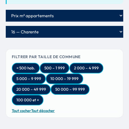
Critère de classement
Département
FILTRER PAR TAILLE DE COMMUNE
< 500 hab.
500 – 1 999
2 000 – 4 999
5 000 – 9 999
10 000 – 19 999
20 000 – 49 999
50 000 – 99 999
100 000 et +
Tout cocher
Tout décocher