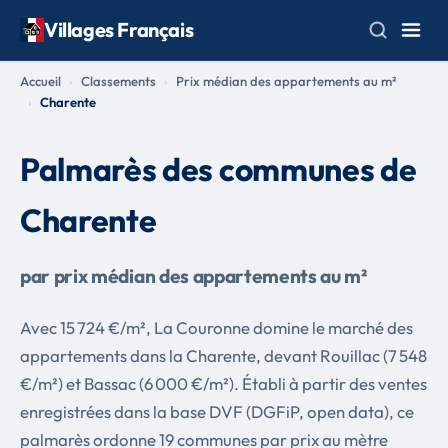
Villages Français
Accueil
Classements
Prix médian des appartements au m²
Charente
Palmarès des communes de
Charente
par prix médian des appartements au m²
Avec 15 724 €/m², La Couronne domine le marché des
appartements dans la Charente, devant Rouillac (7 548
€/m²) et Bassac (6 000 €/m²). Établi à partir des ventes
enregistrées dans la base DVF (DGFiP, open data), ce
palmarès ordonne 19 communes par prix au mètre