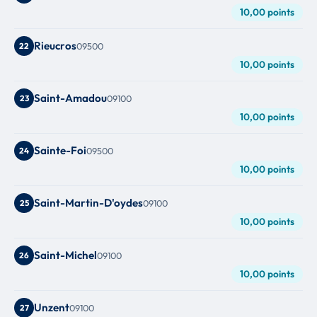
10,00 points
Rieucros
22
09500
10,00 points
Saint-Amadou
23
09100
10,00 points
Sainte-Foi
24
09500
10,00 points
Saint-Martin-D'oydes
25
09100
10,00 points
Saint-Michel
26
09100
10,00 points
Unzent
27
09100