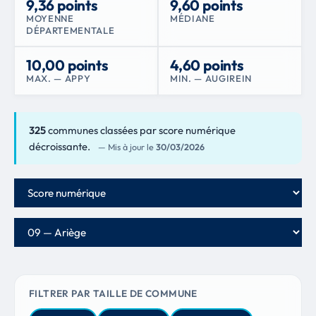
9,36 points
9,60 points
MOYENNE
MÉDIANE
DÉPARTEMENTALE
10,00 points
4,60 points
MAX. — APPY
MIN. — AUGIREIN
325
communes classées par score numérique
décroissante.
— Mis à jour le
30/03/2026
Critère de classement
Département
FILTRER PAR TAILLE DE COMMUNE