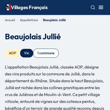
Villages Français
Accueil
Appellations
Beaujolais Jullié
Beaujolais Jullié
AOP
Vin
1 commune
L'appellation Beaujolais Jullié, classée AOP, désigne
des vins produits sur la commune de Jullié, dans le
département du Rhône. Située dans le haut Beaujolais,
Jullié est nichée dans les collines granitiques entre les
crus de Juliénas et de Moulin-à-Vent. Ce petit village
viticole, entouré de vignes sur des coteaux pentus,
bénéficie d'un terroir de grande qualité reconnu depuis