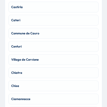
Castirla
Cateri
Commune de Cauro
Centuri
Village de Cervione
Chiatra
Chisa
Ciamannacce