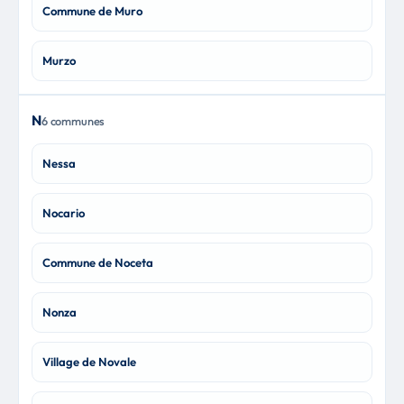
Commune de Muro
Murzo
N
6 communes
Nessa
Nocario
Commune de Noceta
Nonza
Village de Novale