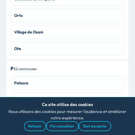
Orto
Village de Osani
Ota
P
52 communes
Palasca
Palneca
Ce site utilise des cookies
Nous utilisons des cookies pour mesurer l'audience et améliorer
Commune de Pancheraccia
votre expérience.
Refuser
Personnaliser
Tout accepter
Parata