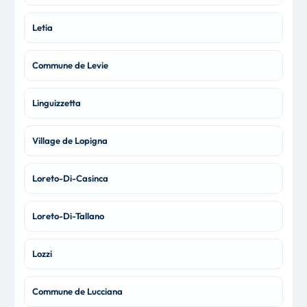
Letia
Commune de Levie
Linguizzetta
Village de Lopigna
Loreto-Di-Casinca
Loreto-Di-Tallano
Lozzi
Commune de Lucciana