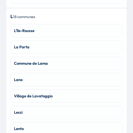
L
18 communes
L'île-Rousse
La Porta
Commune de Lama
Lano
Village de Lavatoggio
Lecci
Lento