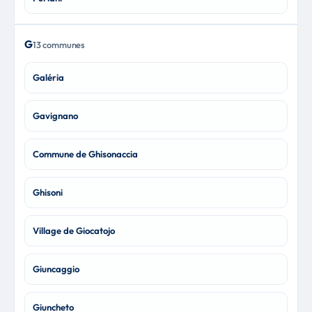
G
13 communes
Galéria
Gavignano
Commune de Ghisonaccia
Ghisoni
Village de Giocatojo
Giuncaggio
Giuncheto