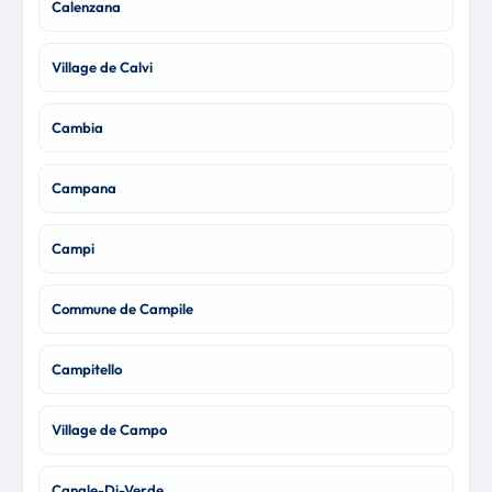
Calenzana
Village de Calvi
Cambia
Campana
Campi
Commune de Campile
Campitello
Village de Campo
Canale-Di-Verde