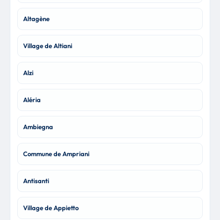
Altagène
Village de Altiani
Alzi
Aléria
Ambiegna
Commune de Ampriani
Antisanti
Village de Appietto