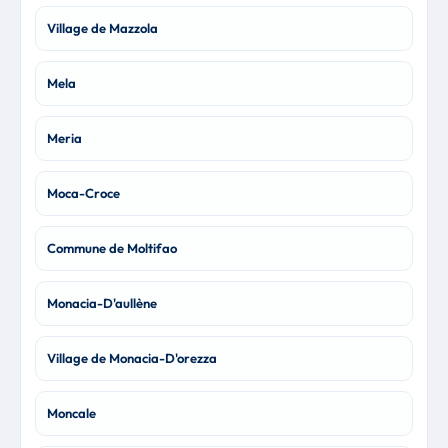
Village de Mazzola
Mela
Meria
Moca-Croce
Commune de Moltifao
Monacia-D'aullène
Village de Monacia-D'orezza
Moncale