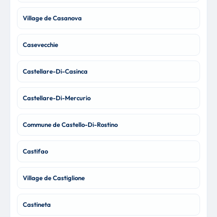
Village de Casanova
Casevecchie
Castellare-Di-Casinca
Castellare-Di-Mercurio
Commune de Castello-Di-Rostino
Castifao
Village de Castiglione
Castineta