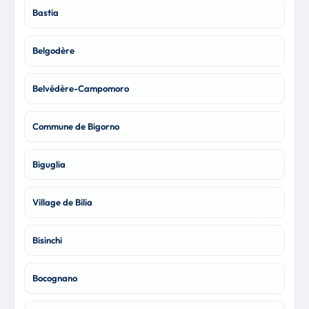
Bastia
Belgodère
Belvédère-Campomoro
Commune de Bigorno
Biguglia
Village de Bilia
Bisinchi
Bocognano