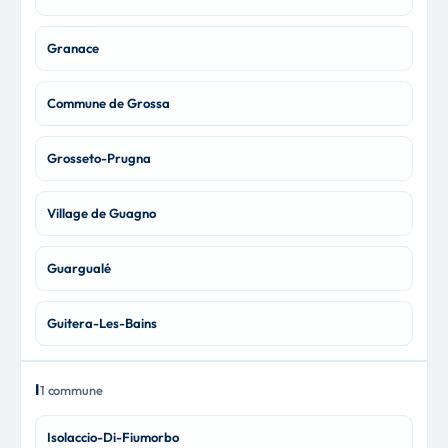
Granace
Commune de Grossa
Grosseto-Prugna
Village de Guagno
Guargualé
Guitera-Les-Bains
I
1 commune
Isolaccio-Di-Fiumorbo