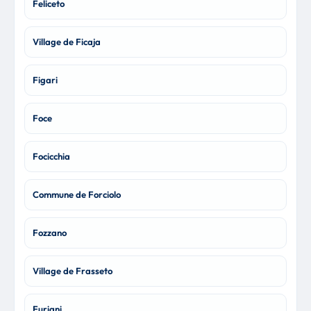
Feliceto
Village de Ficaja
Figari
Foce
Focicchia
Commune de Forciolo
Fozzano
Village de Frasseto
Furiani