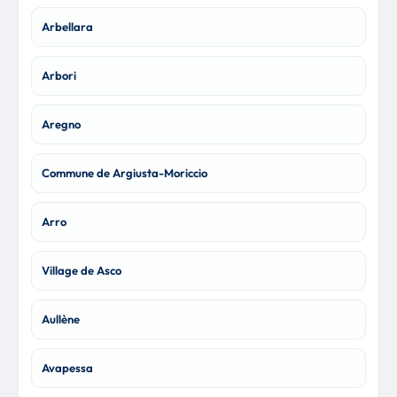
Arbellara
Arbori
Aregno
Commune de Argiusta-Moriccio
Arro
Village de Asco
Aullène
Avapessa