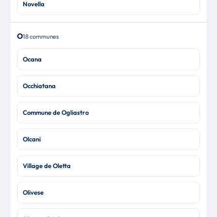
Novella
O
18 communes
Ocana
Occhiatana
Commune de Ogliastro
Olcani
Village de Oletta
Olivese