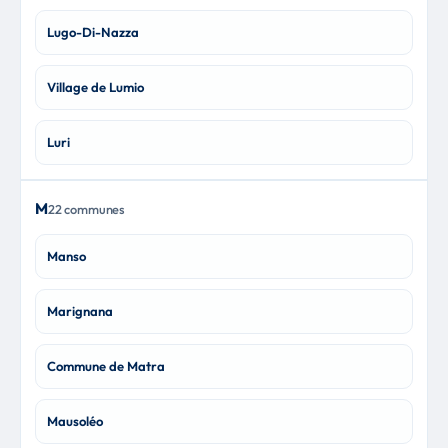
Lugo-Di-Nazza
Village de Lumio
Luri
M
22 communes
Manso
Marignana
Commune de Matra
Mausoléo