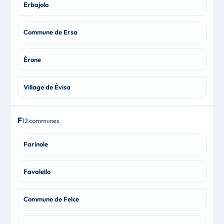
Erbajolo
Commune de Ersa
Érone
Village de Évisa
F
12 communes
Farinole
Favalello
Commune de Felce