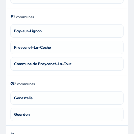
F
3 communes
Fay-sur-Lignon
Freycenet-La-Cuche
Commune de Freycenet-La-Tour
G
2 communes
Genestelle
Gourdon