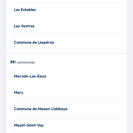
Les Estables
Les Vastres
Commune de Lespéron
M
9 communes
Marcols-Les-Eaux
Mars
Commune de Mazan-L'abbaye
Mazet-Saint-Voy