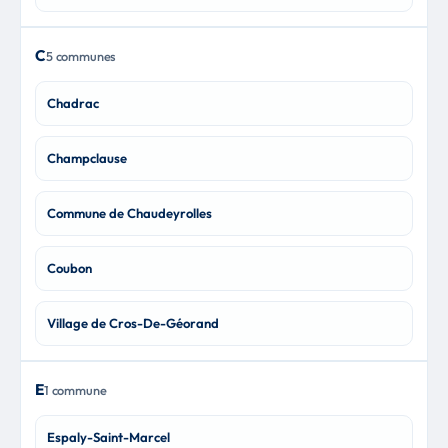
C
5 communes
Chadrac
Champclause
Commune de Chaudeyrolles
Coubon
Village de Cros-De-Géorand
E
1 commune
Espaly-Saint-Marcel