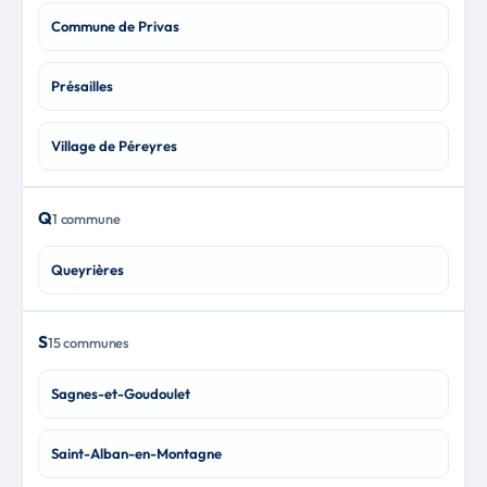
Commune de Privas
Présailles
Village de Péreyres
Q
1 commune
Queyrières
S
15 communes
Sagnes-et-Goudoulet
Saint-Alban-en-Montagne