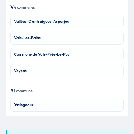
V
4 communes
Vallées-D'antraigues-Asperjoc
Vals-Les-Bains
Commune de Vals-Près-Le-Puy
Veyras
Y
1 commune
Yssingeaux