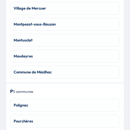
Village de Mercuer
Montpezat-sous-Bauzon
Montusclat
Moudeyres
Commune de Mézilhac
P
5 communes
Polignac
Pourchères