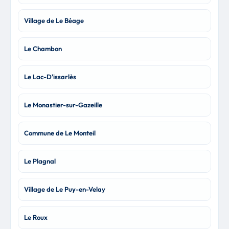
Village de Le Béage
Le Chambon
Le Lac-D'issarlès
Le Monastier-sur-Gazeille
Commune de Le Monteil
Le Plagnal
Village de Le Puy-en-Velay
Le Roux