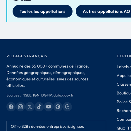
Toutes les appellations
Autres appellations AO
VILLAGES FRANÇAIS
EXPLO
Annuaire des 35 000+ communes de France.
Labels d
Données géographiques, démographiques,
Appella
économiques et culturelles issues des sources
Classe
officielles.
Boutique
Sources : INSEE, IGN, DGFIP, data.gouv.fr
Police 
Recher
Compar
Offre B2B : données entreprises & signaux
Quiz · 