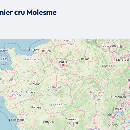
emier cru Molesme