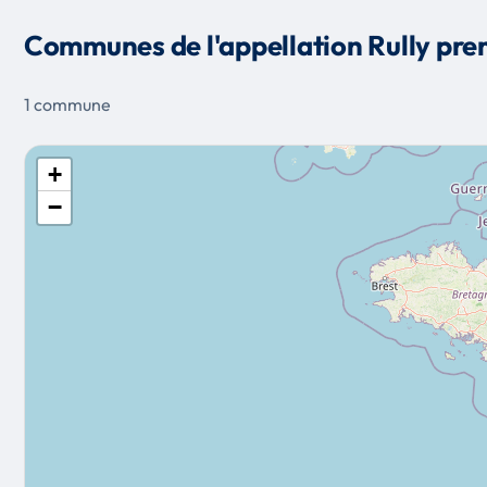
Communes de l'appellation Rully pr
1 commune
+
−