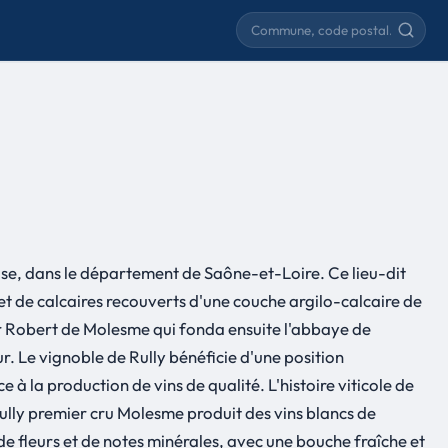
Rechercher une commune
ise, dans le département de Saône-et-Loire. Ce lieu-dit
 et de calcaires recouverts d'une couche argilo-calcaire de
 Robert de Molesme qui fonda ensuite l'abbaye de
. Le vignoble de Rully bénéficie d'une position
 la production de vins de qualité. L'histoire viticole de
Rully premier cru Molesme produit des vins blancs de
 de fleurs et de notes minérales, avec une bouche fraîche et