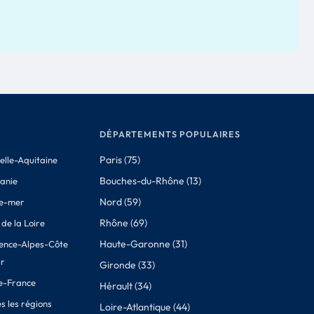
DÉPARTEMENTS POPULAIRES
Paris (75)
elle-Aquitaine
Bouches-du-Rhône (13)
tanie
Nord (59)
e-mer
Rhône (69)
de la Loire
Haute-Garonne (31)
ence-Alpes-Côte
ur
Gironde (33)
de-France
Hérault (34)
s les régions
Loire-Atlantique (44)