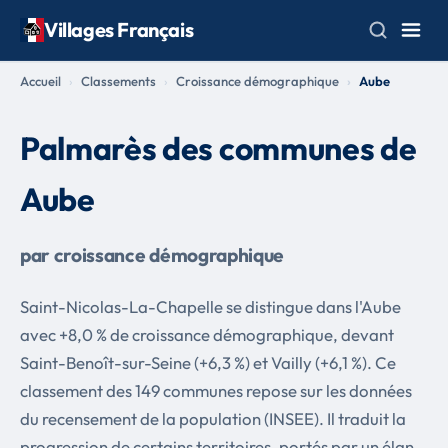
Villages Français
Accueil
Classements
Croissance démographique
Aube
Palmarès des communes de
Aube
par croissance démographique
Saint-Nicolas-La-Chapelle se distingue dans l'Aube
avec +8,0 % de croissance démographique, devant
Saint-Benoît-sur-Seine (+6,3 %) et Vailly (+6,1 %). Ce
classement des 149 communes repose sur les données
du recensement de la population (INSEE). Il traduit la
progression de certains territoires, portés par un élan