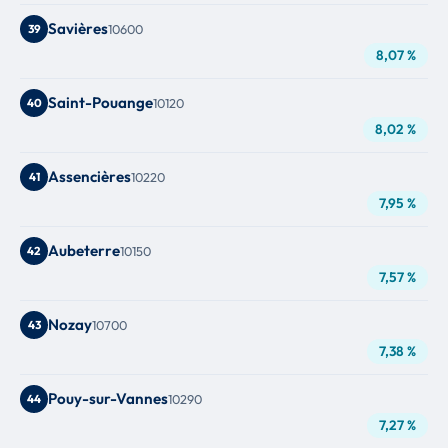
Savières
39
10600
8,07 %
Saint-Pouange
40
10120
8,02 %
Assencières
41
10220
7,95 %
Aubeterre
42
10150
7,57 %
Nozay
43
10700
7,38 %
Pouy-sur-Vannes
44
10290
7,27 %