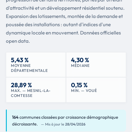
d'attractivité et un développement résidentiel soutenu.
Expansion des lotissements, montée de la demande et
poussée des installations : autant d'indices d'une
dynamique locale en mouvement. Données officielles
open data.
5,43 %
4,30 %
MOYENNE
MÉDIANE
DÉPARTEMENTALE
28,89 %
0,15 %
MAX. — MESNIL-LA-
MIN. — VOUÉ
COMTESSE
164
communes classées par croissance démographique
décroissante.
— Mis à jour le
28/04/2026