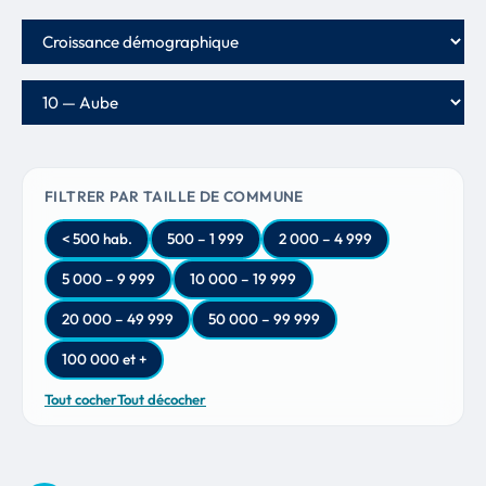
Critère de classement
Département
FILTRER PAR TAILLE DE COMMUNE
< 500 hab.
500 – 1 999
2 000 – 4 999
5 000 – 9 999
10 000 – 19 999
20 000 – 49 999
50 000 – 99 999
100 000 et +
Tout cocher
Tout décocher