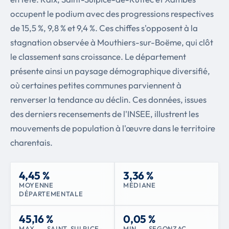
occupent le podium avec des progressions respectives
de 15,5 %, 9,8 % et 9,4 %. Ces chiffes s'opposent à la
stagnation observée à Mouthiers-sur-Boëme, qui clôt
le classement sans croissance. Le département
présente ainsi un paysage démographique diversifié,
où certaines petites communes parviennent à
renverser la tendance au déclin. Ces données, issues
des derniers recensements de l'INSEE, illustrent les
mouvements de population à l'œuvre dans le territoire
charentais.
4,45 %
3,36 %
MOYENNE
MÉDIANE
DÉPARTEMENTALE
45,16 %
0,05 %
MAX. — SAINT-SULPICE-
MIN. — SEGONZAC