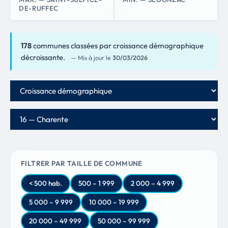
DE-RUFFEC
178
communes classées par croissance démographique
décroissante.
— Mis à jour le
30/03/2026
Critère de classement
Département
FILTRER PAR TAILLE DE COMMUNE
< 500 hab.
500 – 1 999
2 000 – 4 999
5 000 – 9 999
10 000 – 19 999
20 000 – 49 999
50 000 – 99 999