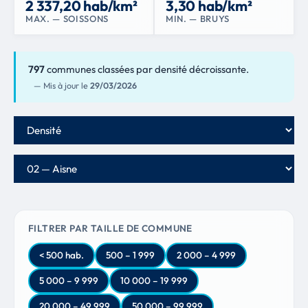
2 337,20 hab/km²
3,30 hab/km²
MAX. — SOISSONS
MIN. — BRUYS
797
communes classées par densité décroissante.
— Mis à jour le
29/03/2026
Critère de classement
Département
FILTRER PAR TAILLE DE COMMUNE
< 500 hab.
500 – 1 999
2 000 – 4 999
5 000 – 9 999
10 000 – 19 999
20 000 – 49 999
50 000 – 99 999