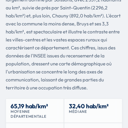
au km², suivie de près par Saint-Quentin (2 296,2
hab/km²) et, plus loin, Chauny (892,0 hab/km²). L'écart
avec la commune la moins dense, Bruys et ses 3,3
hab/km², est spectaculaire et illustre le contraste entre
les villes-centres et les vastes espaces ruraux qui
caractérisent ce département. Ces chiffres, issus des
données de l'INSEE issues du recensement de la
population, dressent une carte démographique où
l'urbanisation se concentre le long des axes de
communication, laissant de grandes parties du
territoire à une occupation très diffuse.
65,19 hab/km²
32,40 hab/km²
MOYENNE
MÉDIANE
DÉPARTEMENTALE