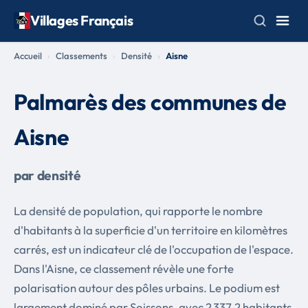
Villages Français
Accueil
Classements
Densité
Aisne
Palmarès des communes de
Aisne
par densité
La densité de population, qui rapporte le nombre
d'habitants à la superficie d'un territoire en kilomètres
carrés, est un indicateur clé de l'occupation de l'espace.
Dans l'Aisne, ce classement révèle une forte
polarisation autour des pôles urbains. Le podium est
largement dominé par Soissons, avec 2 337,2 habitants