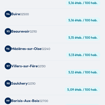
5,16 étab. / 100 hab.
Buire
94
02500
5,16 étab. / 100 hab.
Beaurevoir
95
02110
5,15 étab. / 100 hab.
Mézières-sur-Oise
96
02240
5,13 étab. / 100 hab.
Villers-sur-Fère
97
02130
5,12 étab. / 100 hab.
Saulchery
98
02310
5,09 étab. / 100 hab.
Barisis-Aux-Bois
99
02700