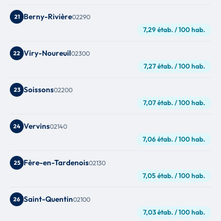
Berny-Rivière
21
02290
7,29 étab. / 100 hab.
Viry-Noureuil
22
02300
7,27 étab. / 100 hab.
Soissons
23
02200
7,07 étab. / 100 hab.
Vervins
24
02140
7,06 étab. / 100 hab.
Fère-en-Tardenois
25
02130
7,05 étab. / 100 hab.
Saint-Quentin
26
02100
7,03 étab. / 100 hab.