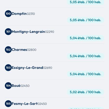
5,05 étab. / 100 hab.
Domptin
100
02310
5,05 étab. / 100 hab.
Montigny-Lengrain
101
02290
5,04 étab. / 100 hab.
Charmes
102
02800
5,04 étab. / 100 hab.
Essigny-Le-Grand
103
02690
5,04 étab. / 100 hab.
Boué
104
02450
5,02 étab. / 100 hab.
Fesmy-Le-Sart
105
02450