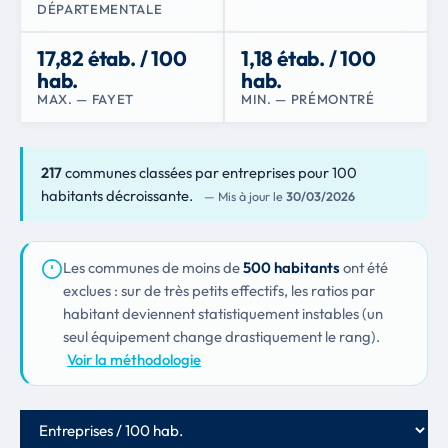
DÉPARTEMENTALE
17,82 étab. / 100
1,18 étab. / 100
hab.
hab.
MAX. — FAYET
MIN. — PRÉMONTRÉ
217
communes classées par entreprises pour 100
habitants décroissante.
— Mis à jour le
30/03/2026
Les communes de moins de
500 habitants
ont été
exclues : sur de très petits effectifs, les ratios par
habitant deviennent statistiquement instables (un
seul équipement change drastiquement le rang).
Voir la méthodologie
Critère de classement