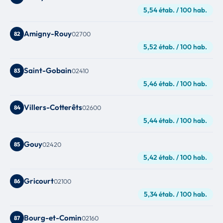
5,54 étab. / 100 hab.
Amigny-Rouy
82
02700
5,52 étab. / 100 hab.
Saint-Gobain
83
02410
5,46 étab. / 100 hab.
Villers-Cotterêts
84
02600
5,44 étab. / 100 hab.
Gouy
85
02420
5,42 étab. / 100 hab.
Gricourt
86
02100
5,34 étab. / 100 hab.
Bourg-et-Comin
87
02160