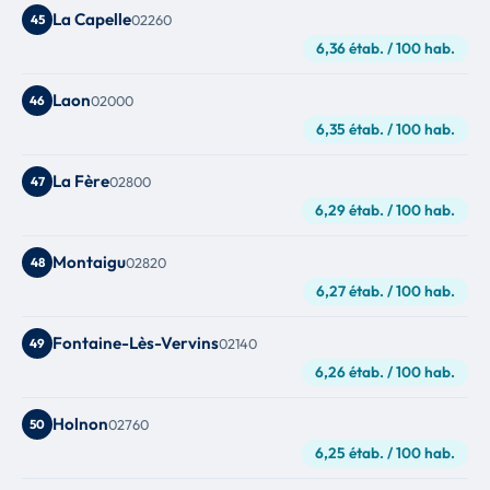
La Capelle
45
02260
6,36 étab. / 100 hab.
Laon
46
02000
6,35 étab. / 100 hab.
La Fère
47
02800
6,29 étab. / 100 hab.
Montaigu
48
02820
6,27 étab. / 100 hab.
Fontaine-Lès-Vervins
49
02140
6,26 étab. / 100 hab.
Holnon
50
02760
6,25 étab. / 100 hab.