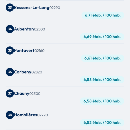
Ressons-Le-Long
33
02290
6,71 étab. / 100 hab.
Aubenton
34
02500
6,69 étab. / 100 hab.
Pontavert
35
02160
6,61 étab. / 100 hab.
Corbeny
36
02820
6,58 étab. / 100 hab.
Chauny
37
02300
6,58 étab. / 100 hab.
Homblières
38
02720
6,52 étab. / 100 hab.