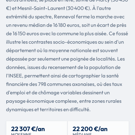
€) et Mesnil-Saint-Laurent (30 400 €). À l'autre
extrémité du spectre, Renneval ferme la marche avec
un revenu médian de 16 180 euros, soit un écart de près
de 16 150 euros avec la commune la plus aisée. Ce fossé
illustre les contrastes socio-économiques au sein d'un
département où la moyenne nationale est souvent
dépassée par seulement une poignée de localités. Les
données, issues du recensement de la population de
l'INSEE, permettent ainsi de cartographier la santé
financière des 798 communes axonaises, où des taux
d'emploi et de chômage variables dessinent un
paysage économique complexe, entre zones rurales
dynamiques et territoires en difficulté.
22 307 €/an
22 200 €/an
MOYENNE
MÉDIANE