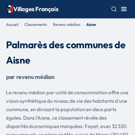
Villages Français
Accueil
Classements
Revenu médian
Aisne
Palmarès des communes de
Aisne
par revenu médian
Le revenu médian par unité de consommation offre une
vision synthétique du niveau de vie des habitants d'une
commune, en divisant la population en deux parts
égales. Dans l'Aisne, ce classement révèle des
disparités économiques marquées. Fayet, avec 32 330
euros annuels, se place en tête, suivie de Marcy (30 430