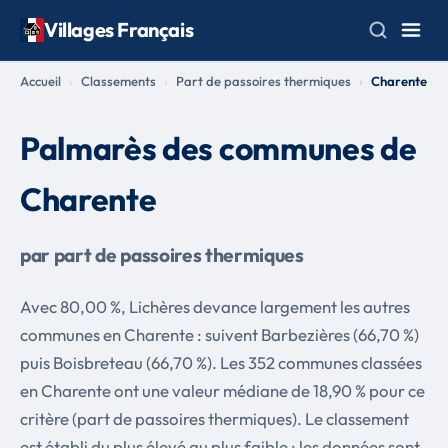
Villages Français
Accueil
Classements
Part de passoires thermiques
Charente
Palmarès des communes de
Charente
par part de passoires thermiques
Avec 80,00 %, Lichères devance largement les autres
communes en Charente : suivent Barbezières (66,70 %)
puis Boisbreteau (66,70 %). Les 352 communes classées
en Charente ont une valeur médiane de 18,90 % pour ce
critère (part de passoires thermiques). Le classement
est établi du plus élevé au plus faible ; les données sont