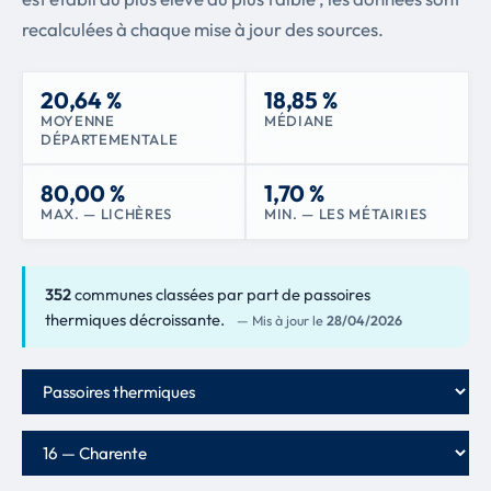
recalculées à chaque mise à jour des sources.
20,64 %
18,85 %
MOYENNE
MÉDIANE
DÉPARTEMENTALE
80,00 %
1,70 %
MAX. — LICHÈRES
MIN. — LES MÉTAIRIES
352
communes classées par part de passoires
thermiques décroissante.
— Mis à jour le
28/04/2026
Critère de classement
Département