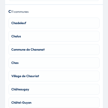
C
11 communes
Chadeleuf
Chalus
Commune de Chanonat
Chas
Village de Chauriat
Châteaugay
Châtel-Guyon