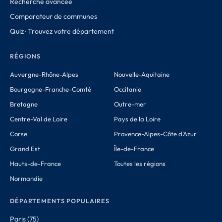
Recherche avancée
Comparateur de communes
Quiz · Trouvez votre département
RÉGIONS
Auvergne-Rhône-Alpes
Nouvelle-Aquitaine
Bourgogne-Franche-Comté
Occitanie
Bretagne
Outre-mer
Centre-Val de Loire
Pays de la Loire
Corse
Provence-Alpes-Côte d'Azur
Grand Est
Île-de-France
Hauts-de-France
Toutes les régions
Normandie
DÉPARTEMENTS POPULAIRES
Paris (75)