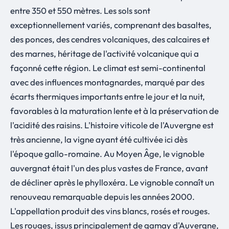
entre 350 et 550 mètres. Les sols sont
exceptionnellement variés, comprenant des basaltes,
des ponces, des cendres volcaniques, des calcaires et
des marnes, héritage de l'activité volcanique qui a
façonné cette région. Le climat est semi-continental
avec des influences montagnardes, marqué par des
écarts thermiques importants entre le jour et la nuit,
favorables à la maturation lente et à la préservation de
l'acidité des raisins. L'histoire viticole de l'Auvergne est
très ancienne, la vigne ayant été cultivée ici dès
l'époque gallo-romaine. Au Moyen Âge, le vignoble
auvergnat était l'un des plus vastes de France, avant
de décliner après le phylloxéra. Le vignoble connaît un
renouveau remarquable depuis les années 2000.
L'appellation produit des vins blancs, rosés et rouges.
Les rouges, issus principalement de gamay d'Auvergne,