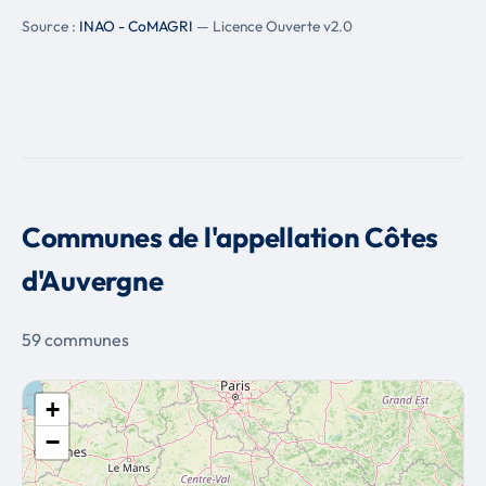
Source :
INAO - CoMAGRI
— Licence Ouverte v2.0
Communes de l'appellation Côtes
d'Auvergne
59 communes
+
−