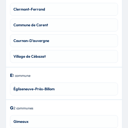
Clermont-Ferrand
Commune de Corent
Cournon-D'auvergne
Village de Cébazat
E
1 commune
Égliseneuve-Près-Billom
G
2 communes
Gimeaux