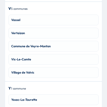
V
5 communes
Vassel
Vertaizon
Commune de Veyre-Monton
Vic-Le-Comte
Village de Volvic
Y
1 commune
Yssac-La-Tourette