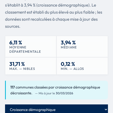
s'établit à 3,94 % (croissance démographique). Le
classement est établi du plus élevé au plus faible ; les
données sont recalculées à chaque mise à jour des
sources.
6,11 %
3,94 %
MOYENNE
MÉDIANE
DÉPARTEMENTALE
31,71 %
0,12 %
MAX. — NIBLES
MIN. — ALLOS
117
communes classées par croissance démographique
décroissante.
— Mis à jour le
30/03/2026
Critère de classement