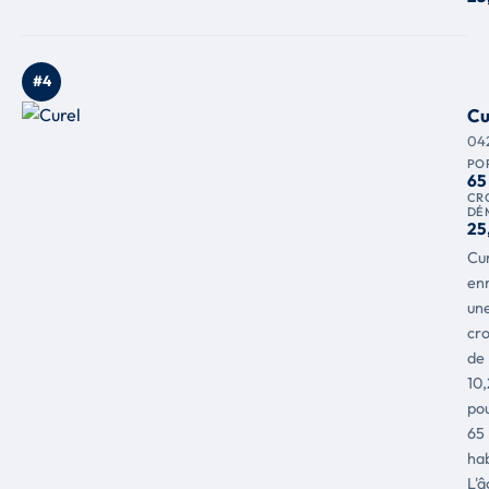
#4
Cu
04
PO
65
CR
DÉ
25
Cu
enr
un
cr
de
10
po
65
hab
L'â