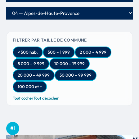
Département
FILTRER PAR TAILLE DE COMMUNE
< 500 hab.
500 – 1 999
2 000 – 4 999
5 000 – 9 999
10 000 – 19 999
20 000 – 49 999
50 000 – 99 999
100 000 et +
Tout cocher
Tout décocher
#1