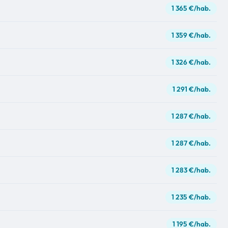
1 365 €/hab.
1 359 €/hab.
1 326 €/hab.
1 291 €/hab.
1 287 €/hab.
1 287 €/hab.
1 283 €/hab.
1 235 €/hab.
1 195 €/hab.