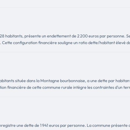
228 habitants, présente un endettement de 2 200 euros par personne. S
Cette configuration financière souligne un ratio dette/habitant élevé dans
bitants située dans la Montagne bourbonnaise, a une dette par habitant 
tion financière de cette commune rurale intègre les contraintes d'un t
enregistre une dette de 1 941 euros par personne. La commune présente d