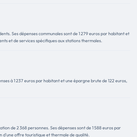
sidents. Ses dépenses communales sont de 1 279 euros par habitant et
ts et de services spécifiques aux stations thermales.
nses à 1 237 euros par habitant et une épargne brute de 122 euros,
ulation de 2 368 personnes. Ses dépenses sont de 1 588 euros par
 d'une offre touristique et thermale de qualité.