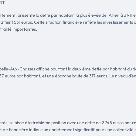
ANT
artement, présente la dette par habitant la plus élevée de l'Allier, à 3 9
atteint 531 euros. Cette situation financière reflète les investissements
ralité importantes.
pelle-Aux-Chasses affiche pourtant la deuxième dette par habitant du 
 euros par habitant, et une épargne brute de 317 euros. Le niveau d'en
s, se hisse à la troisième position avec une dette de 2 745 euros par ré
ure financière indique un endettement significatif pour une collectivité de