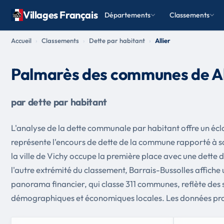
Villages Français
Départements
Classements
Accueil
Classements
Dette par habitant
Allier
Palmarès des communes de Al
par dette par habitant
L'analyse de la dette communale par habitant offre un éclai
représente l'encours de dette de la commune rapporté à sa 
la ville de Vichy occupe la première place avec une dette 
l'autre extrémité du classement, Barrais-Bussolles affiche u
panorama financier, qui classe 311 communes, reflète des 
démographiques et économiques locales. Les données prov