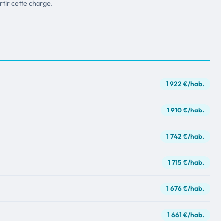
tir cette charge.
1 922 €/hab.
1 910 €/hab.
1 742 €/hab.
1 715 €/hab.
1 676 €/hab.
1 661 €/hab.