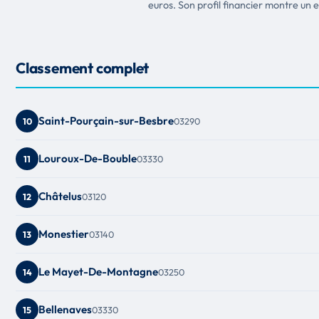
euros. Son profil financier montre un
Classement complet
Saint-Pourçain-sur-Besbre
03290
10
Louroux-De-Bouble
03330
11
Châtelus
03120
12
Monestier
03140
13
Le Mayet-De-Montagne
03250
14
Bellenaves
03330
15