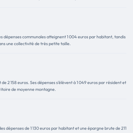
es dépenses communales atteignent 1 004 euros par habitant, tandis
 une collectivité de très petite taille.
de 2 158 euros. Ses dépenses s'élèvent à 1 049 euros par résident et
erritoire de moyenne montagne.
es dépenses de 1 130 euros par habitant et une épargne brute de 211