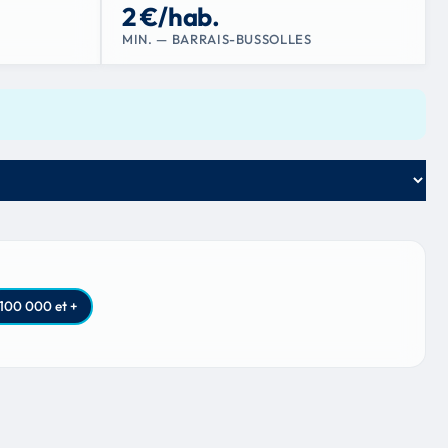
2 €/hab.
MIN. — BARRAIS-BUSSOLLES
100 000 et +