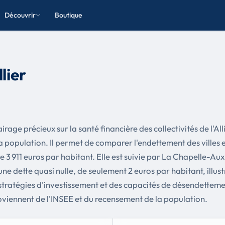
Découvrir
Boutique
lier
rage précieux sur la santé financière des collectivités de l'Al
population. Il permet de comparer l'endettement des villes et 
de 3 911 euros par habitant. Elle est suivie par La Chapelle-A
ne dette quasi nulle, de seulement 2 euros par habitant, illust
stratégies d'investissement et des capacités de désendetteme
iennent de l'INSEE et du recensement de la population.