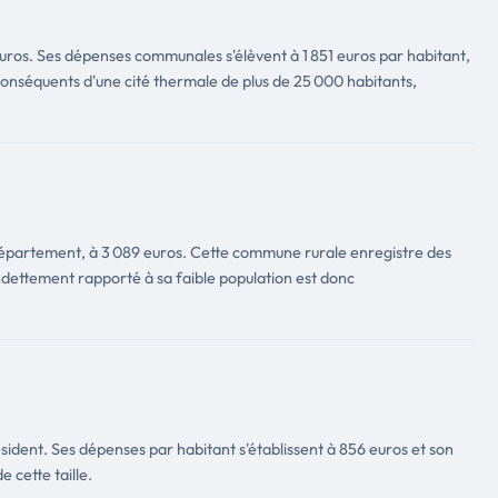
11 euros. Ses dépenses communales s'élèvent à 1 851 euros par habitant,
 conséquents d'une cité thermale de plus de 25 000 habitants,
département, à 3 089 euros. Cette commune rurale enregistre des
dettement rapporté à sa faible population est donc
sident. Ses dépenses par habitant s'établissent à 856 euros et son
 cette taille.