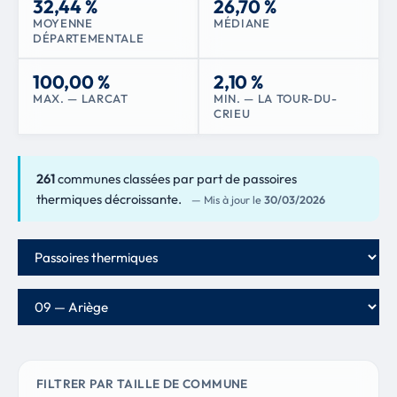
32,44 %
26,70 %
MOYENNE
MÉDIANE
DÉPARTEMENTALE
100,00 %
2,10 %
MAX. — LARCAT
MIN. — LA TOUR-DU-
CRIEU
261
communes classées par part de passoires
thermiques décroissante.
— Mis à jour le
30/03/2026
Critère de classement
Département
FILTRER PAR TAILLE DE COMMUNE